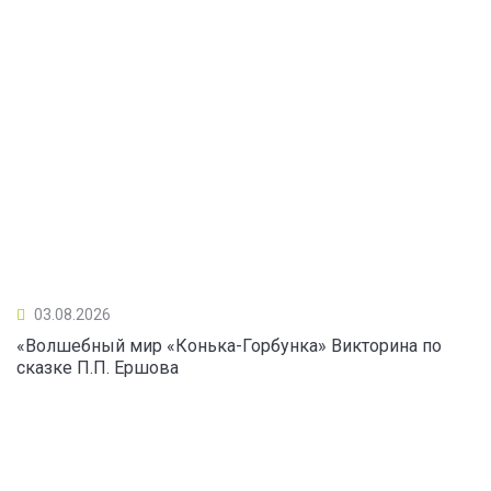
03.08.2026
«Волшебный мир «Конька-Горбунка» Викторина по
сказке П.П. Ершова