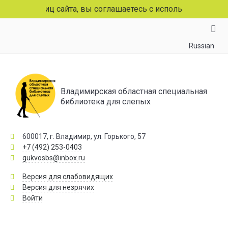
раниц сайта, вы соглашаетесь с использованием файлов c
Russian
Владимирская областная специальная
библиотека для слепых
600017, г. Владимир, ул. Горького, 57
+7 (492) 253-0403
gukvosbs@inbox.ru
Версия для слабовидящих
Версия для незрячих
Войти