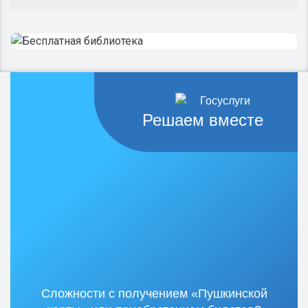
Решаем вместе
Сложности с получением «Пушкинской