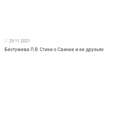
29.11.2021
Бестужева Л.В. Стихи о Свинке и ее друзьях