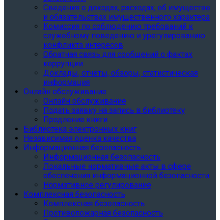
Сведения о доходах, расходах, об имуществе
и обязательствах имущественного характера
Комиссия по соблюдению требований к
служебному поведению и урегулированию
конфликта интересов
Обратная связь для сообщений о фактах
коррупции
Доклады, отчеты, обзоры, статистическая
информация
Онлайн обслуживание
Онлайн обслуживание
Подать заявку на запись в библиотеку
Продление книги
Библиотека электронных книг
Независимая оценка качества
Информационная безопасность
Информационная безопасность
Локальные нормативные акты в сфере
обеспечения информационной безопасности
Нормативное регулирование
Комплексная безопасность
Комплексная безопасность
Противопожарная безопасность