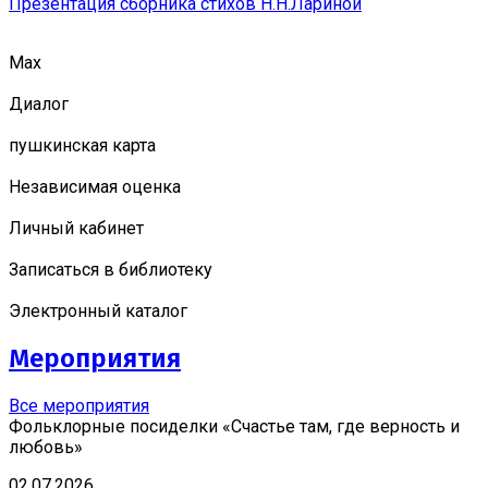
Презентация сборника стихов Н.Н.Лариной
Мах
Диалог
пушкинская карта
Независимая оценка
Личный кабинет
Записаться в библиотеку
Электронный каталог
Мероприятия
Все мероприятия
Фольклорные посиделки «Счастье там, где верность и
любовь»
02.07.2026