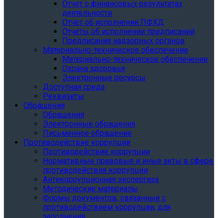
Отчет о финансовых результатах
деятельности
Отчет об исполнении ПФХД
Отчеты об исполнении предписаний
Предписания надзорных органов
Материально-техническое обеспечение
Материально-техническое обеспечение
Охрана здоровья
Электронные ресурсы
Доступная среда
Реквизиты
Обращения
Обращения
Электронные обращения
Письменное обращение
Противодействие коррупции
Противодействие коррупции
Нормативные правовые и иные акты в сфере
противодействия коррупции
Антикоррупционная экспертиза
Методические материалы
Формы документов, связанные с
противодействием коррупции, для
заполнения