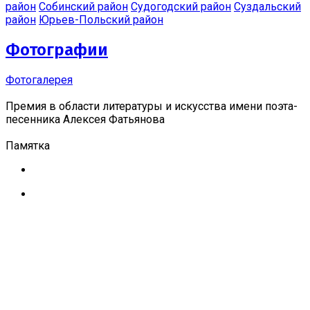
район
Собинский район
Судогодский район
Суздальский
район
Юрьев-Польский район
Фотографии
Фотогалерея
Премия в области литературы и искусства имени поэта-
песенника Алексея Фатьянова
Памятка