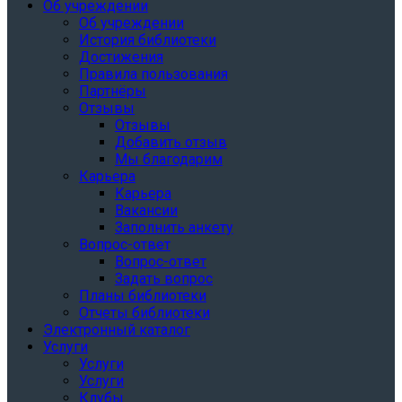
Об учреждении
Об учреждении
История библиотеки
Достижения
Правила пользования
Партнёры
Отзывы
Отзывы
Добавить отзыв
Мы благодарим
Карьера
Карьера
Вакансии
Заполнить анкету
Вопрос-ответ
Вопрос-ответ
Задать вопрос
Планы библиотеки
Отчеты библиотеки
Электронный каталог
Услуги
Услуги
Услуги
Клубы