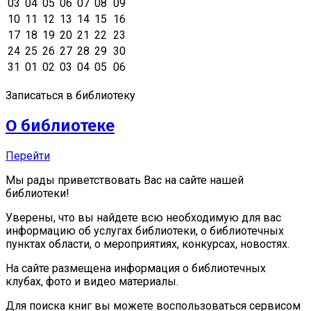
03
04
05
06
07
08
09
10
11
12
13
14
15
16
17
18
19
20
21
22
23
24
25
26
27
28
29
30
31
01
02
03
04
05
06
Записаться в библиотеку
О библиотеке
Перейти
Мы рады приветствовать Вас на сайте нашей
библиотеки!
Уверены, что вы найдете всю необходимую для вас
информацию об услугах библиотеки, о библиотечных
пунктах области, о мероприятиях, конкурсах, новостях.
На сайте размещена информация о библиотечных
клубах, фото и видео материалы.
Для поиска книг вы можете воспользоваться сервисом