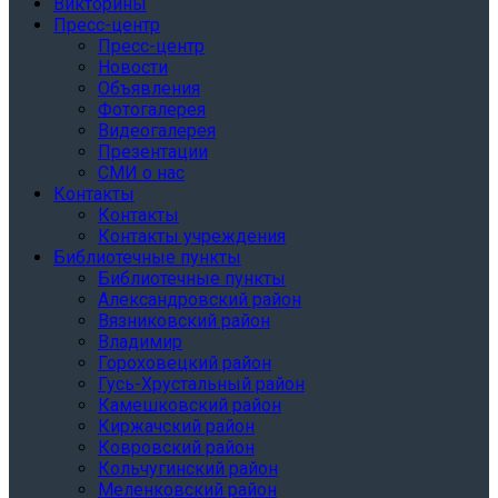
Викторины
Пресс-центр
Пресс-центр
Новости
Объявления
Фотогалерея
Видеогалерея
Презентации
СМИ о нас
Контакты
Контакты
Контакты учреждения
Библиотечные пункты
Библиотечные пункты
Александровский район
Вязниковский район
Владимир
Гороховецкий район
Гусь-Хрустальный район
Камешковский район
Киржачский район
Ковровский район
Кольчугинский район
Меленковский район