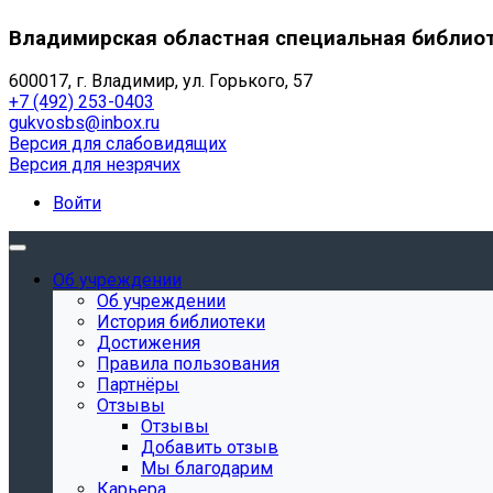
Владимирская областная специальная библио
600017, г. Владимир, ул. Горького, 57
+7 (492) 253-0403
gukvosbs@inbox.ru
Версия для слабовидящих
Версия для незрячих
Войти
Об учреждении
Об учреждении
История библиотеки
Достижения
Правила пользования
Партнёры
Отзывы
Отзывы
Добавить отзыв
Мы благодарим
Карьера