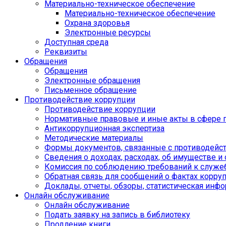
Материально-техническое обеспечение
Материально-техническое обеспечение
Охрана здоровья
Электронные ресурсы
Доступная среда
Реквизиты
Обращения
Обращения
Электронные обращения
Письменное обращение
Противодействие коррупции
Противодействие коррупции
Нормативные правовые и иные акты в сфере 
Антикоррупционная экспертиза
Методические материалы
Формы документов, связанные с противодейст
Сведения о доходах, расходах, об имуществе и
Комиссия по соблюдению требований к служе
Обратная связь для сообщений о фактах корру
Доклады, отчеты, обзоры, статистическая инф
Онлайн обслуживание
Онлайн обслуживание
Подать заявку на запись в библиотеку
Продление книги