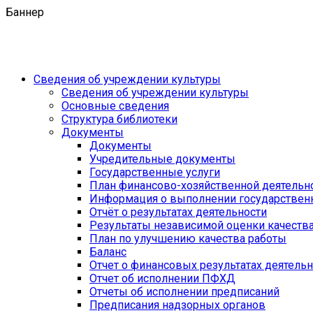
Баннер
Сведения об учреждении культуры
Сведения об учреждении культуры
Основные сведения
Структура библиотеки
Документы
Документы
Учредительные документы
Государственные услуги
План финансово-хозяйственной деятель
Информация о выполнении государственн
Отчёт о результатах деятельности
Результаты независимой оценки качеств
План по улучшению качества работы
Баланс
Отчет о финансовых результатах деятель
Отчет об исполнении ПФХД
Отчеты об исполнении предписаний
Предписания надзорных органов