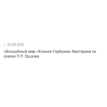
03.08.2026
«Волшебный мир «Конька-Горбунка» Викторина по
сказке П.П. Ершова