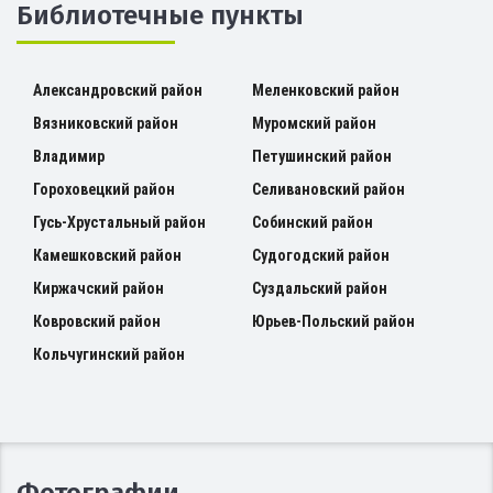
Библиотечные пункты
Александровский район
Меленковский район
Вязниковский район
Муромский район
Владимир
Петушинский район
Гороховецкий район
Селивановский район
Гусь-Хрустальный район
Собинский район
Камешковский район
Судогодский район
Киржачский район
Суздальский район
Ковровский район
Юрьев-Польский район
Кольчугинский район
Фотографии