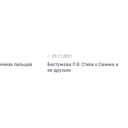
29.11.2021
нчиках пальцев
Бестужева Л.В. Стихи о Свинке и
ее друзьях