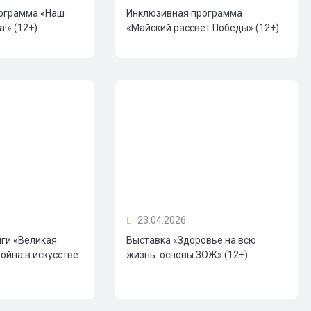
ограмма «Наш
Инклюзивная программа
!» (12+)
«Майский рассвет Победы» (12+)
23.04.2026
иги «Великая
Выставка «Здоровье на всю
ойна в искусстве
жизнь: основы ЗОЖ» (12+)