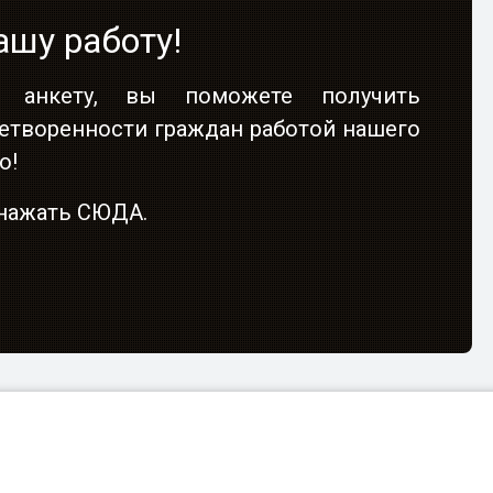
ашу работу!
 анкету, вы поможете получить
етворенности граждан работой нашего
о!
о нажать СЮДА.