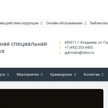
иводействие коррупции
Онлайн обслуживание
Библиотек
600017, г. Владимир, ул. Го
ная специальная
+7 (492) 253-0403
ых
gukvosbs@inbox.ru
уги
Мероприятия
Краеведение
Коллегам