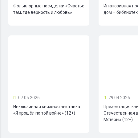
Фольклорные посиделки «Счастье
Инклюзивная пр
там, где верность и любовь»
дом – библиотека
07.05.2026
29.04.2026
Инклюзивная книжная выставка
Презентация кн
«Я прошёл по той войне» (12+)
Отечественная в
Мстёры» (12+)