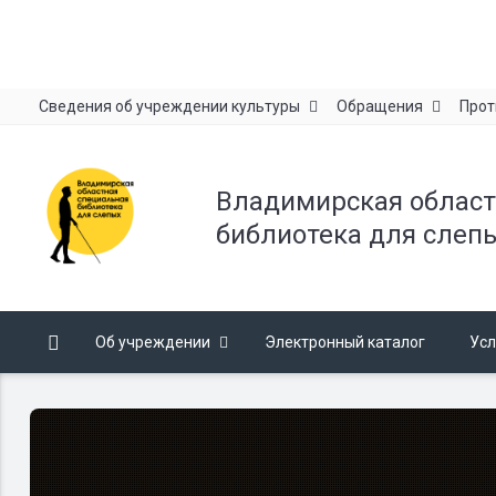
Сведения об учреждении культуры
Обращения
Прот
Владимирская област
библиотека для слеп
Об учреждении
Электронный каталог
Усл