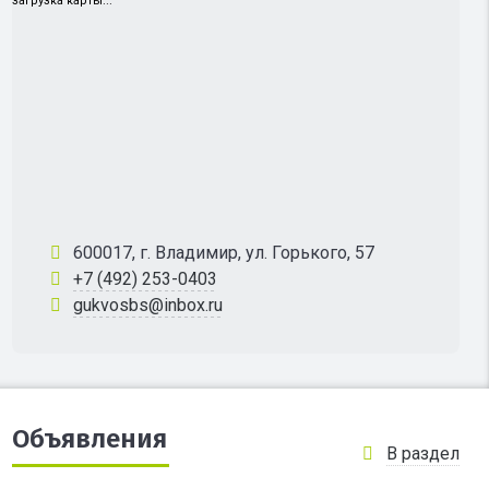
загрузка карты...
600017, г. Владимир, ул. Горького, 57
+7 (492) 253-0403
gukvosbs@inbox.ru
Объявления
В раздел