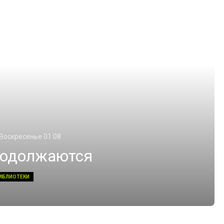
 Воскресенье 01:08
родолжаются
ИБЛИОТЕКИ