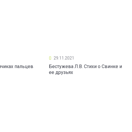
29.11.2021
нчиках пальцев
Бестужева Л.В. Стихи о Свинке и
ее друзьях