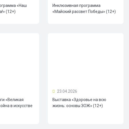
ограмма «Наш
Инклюзивная программа
!» (12+)
«Майский рассвет Победы» (12+)
23.04.2026
иги «Великая
Выставка «Здоровье на всю
ойна в искусстве
жизнь: основы ЗОЖ» (12+)