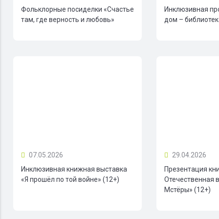
Фольклорные посиделки «Счастье
Инклюзивная пр
там, где верность и любовь»
дом – библиотека
07.05.2026
29.04.2026
Инклюзивная книжная выставка
Презентация кн
«Я прошёл по той войне» (12+)
Отечественная в
Мстёры» (12+)