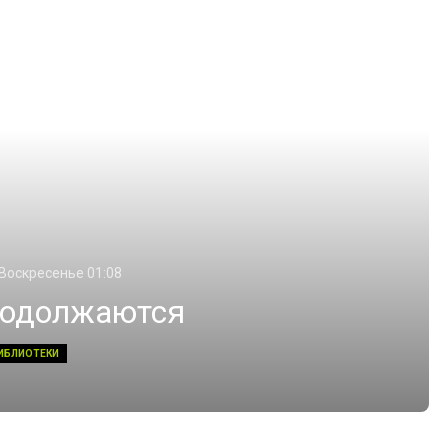
 Воскресенье 01:08
родолжаются
ИБЛИОТЕКИ