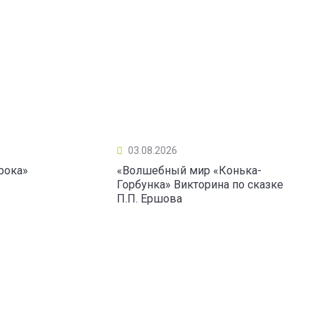
03.08.2026
рока»
«Волшебный мир «Конька-
Горбунка» Викторина по сказке
П.П. Ершова