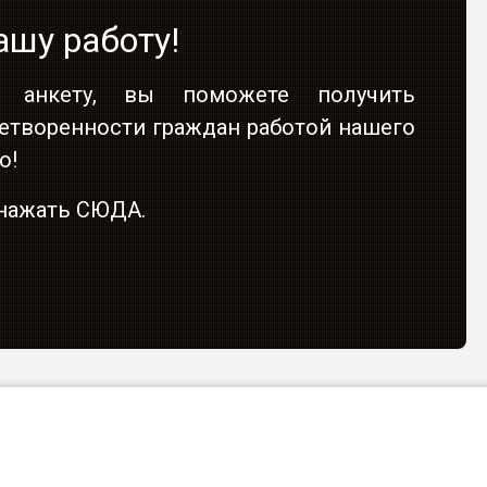
ашу работу!
 анкету, вы поможете получить
етворенности граждан работой нашего
о!
о нажать СЮДА.