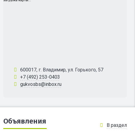
загрузка карты...
600017, г. Владимир, ул. Горького, 57
+7 (492) 253-0403
gukvosbs@inbox.ru
Объявления
В раздел