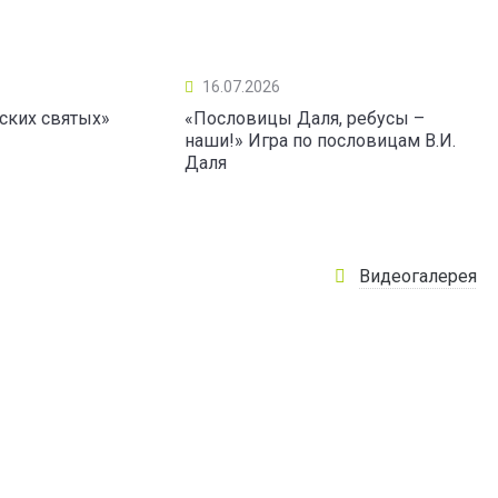
16.07.2026
ских святых»
«Пословицы Даля, ребусы –
наши!» Игра по пословицам В.И.
Даля
Видеогалерея