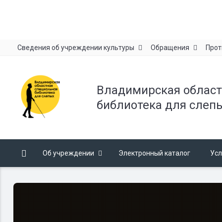
Сведения об учреждении культуры
Обращения
Прот
Владимирская област
библиотека для слеп
Об учреждении
Электронный каталог
Усл