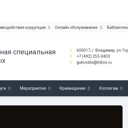
иводействие коррупции
Онлайн обслуживание
Библиотек
600017, г. Владимир, ул. Го
ная специальная
+7 (492) 253-0403
ых
gukvosbs@inbox.ru
уги
Мероприятия
Краеведение
Коллегам