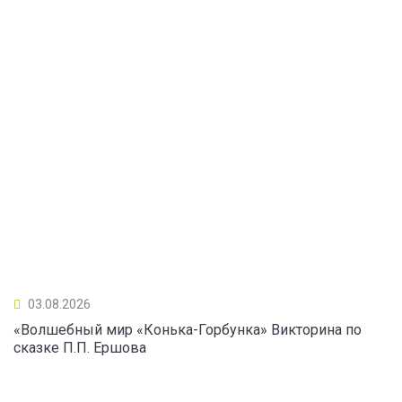
03.08.2026
«Волшебный мир «Конька-Горбунка» Викторина по
сказке П.П. Ершова