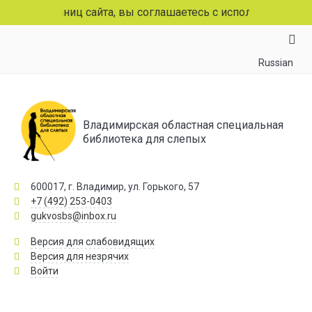
 страниц сайта, вы соглашаетесь с использованием файло
Russian
Владимирская областная специальная
библиотека для слепых
600017, г. Владимир, ул. Горького, 57
+7 (492) 253-0403
gukvosbs@inbox.ru
Версия для слабовидящих
Версия для незрячих
Войти