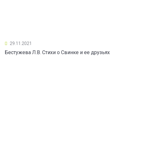
29.11.2021
Бестужева Л.В. Стихи о Свинке и ее друзьях