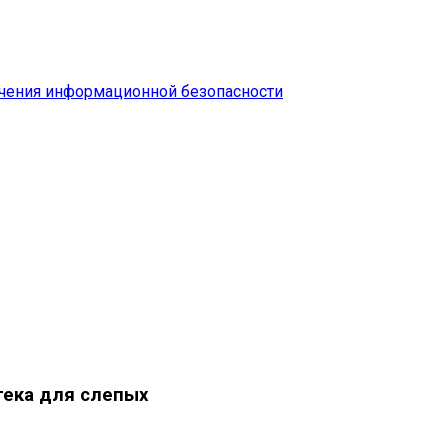
чения информационной безопасности
тека для слепых