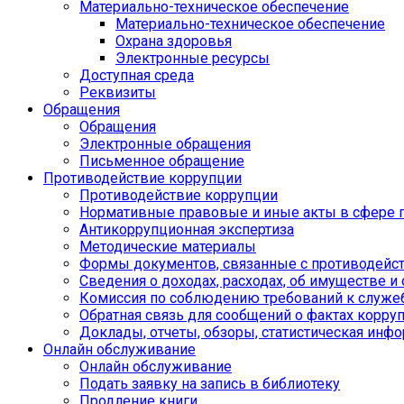
Материально-техническое обеспечение
Материально-техническое обеспечение
Охрана здоровья
Электронные ресурсы
Доступная среда
Реквизиты
Обращения
Обращения
Электронные обращения
Письменное обращение
Противодействие коррупции
Противодействие коррупции
Нормативные правовые и иные акты в сфере 
Антикоррупционная экспертиза
Методические материалы
Формы документов, связанные с противодейст
Сведения о доходах, расходах, об имуществе и
Комиссия по соблюдению требований к служе
Обратная связь для сообщений о фактах корру
Доклады, отчеты, обзоры, статистическая инф
Онлайн обслуживание
Онлайн обслуживание
Подать заявку на запись в библиотеку
Продление книги