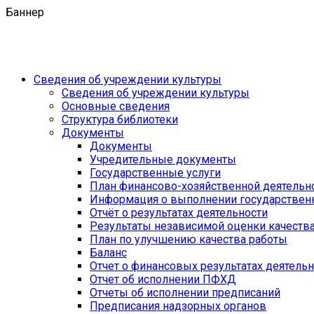
Баннер
Сведения об учреждении культуры
Сведения об учреждении культуры
Основные сведения
Структура библиотеки
Документы
Документы
Учредительные документы
Государственные услуги
План финансово-хозяйственной деятель
Информация о выполнении государственн
Отчёт о результатах деятельности
Результаты независимой оценки качеств
План по улучшению качества работы
Баланс
Отчет о финансовых результатах деятель
Отчет об исполнении ПФХД
Отчеты об исполнении предписаний
Предписания надзорных органов