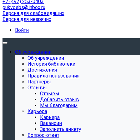
+7 (492) 253-0403
gukvosbs@inbox.ru
Версия для слабовидящих
Версия для незрячих
Войти
Об учреждении
Об учреждении
История библиотеки
Достижения
Правила пользования
Партнёры
Отзывы
Отзывы
Добавить отзыв
Мы благодарим
Карьера
Карьера
Вакансии
Заполнить анкету
Вопрос-ответ