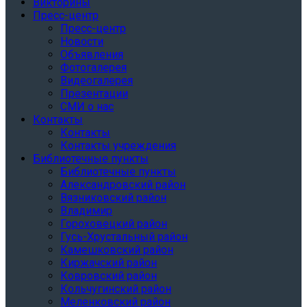
Викторины
Пресс-центр
Пресс-центр
Новости
Объявления
Фотогалерея
Видеогалерея
Презентации
СМИ о нас
Контакты
Контакты
Контакты учреждения
Библиотечные пункты
Библиотечные пункты
Александровский район
Вязниковский район
Владимир
Гороховецкий район
Гусь-Хрустальный район
Камешковский район
Киржачский район
Ковровский район
Кольчугинский район
Меленковский район