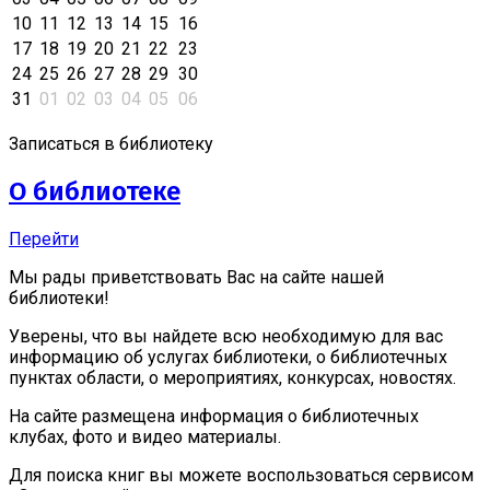
10
11
12
13
14
15
16
17
18
19
20
21
22
23
24
25
26
27
28
29
30
31
01
02
03
04
05
06
Записаться в библиотеку
О библиотеке
Перейти
Мы рады приветствовать Вас на сайте нашей
библиотеки!
Уверены, что вы найдете всю необходимую для вас
информацию об услугах библиотеки, о библиотечных
пунктах области, о мероприятиях, конкурсах, новостях.
На сайте размещена информация о библиотечных
клубах, фото и видео материалы.
Для поиска книг вы можете воспользоваться сервисом