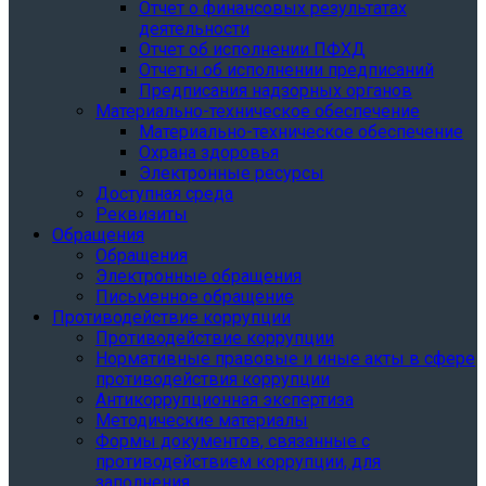
Отчет о финансовых результатах
деятельности
Отчет об исполнении ПФХД
Отчеты об исполнении предписаний
Предписания надзорных органов
Материально-техническое обеспечение
Материально-техническое обеспечение
Охрана здоровья
Электронные ресурсы
Доступная среда
Реквизиты
Обращения
Обращения
Электронные обращения
Письменное обращение
Противодействие коррупции
Противодействие коррупции
Нормативные правовые и иные акты в сфере
противодействия коррупции
Антикоррупционная экспертиза
Методические материалы
Формы документов, связанные с
противодействием коррупции, для
заполнения