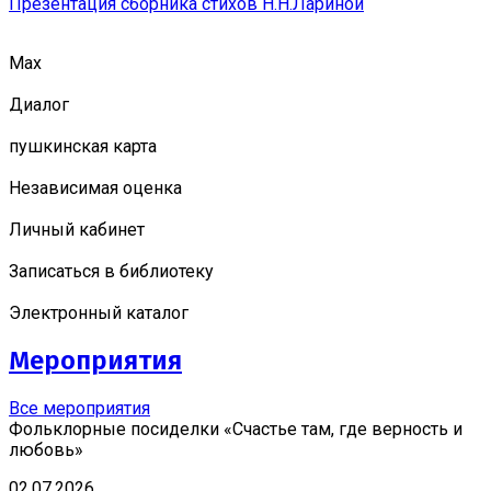
Презентация сборника стихов Н.Н.Лариной
Мах
Диалог
пушкинская карта
Независимая оценка
Личный кабинет
Записаться в библиотеку
Электронный каталог
Мероприятия
Все мероприятия
Фольклорные посиделки «Счастье там, где верность и
любовь»
02.07.2026