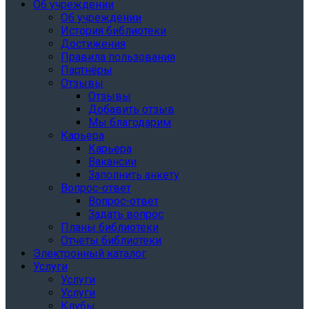
Об учреждении
Об учреждении
История библиотеки
Достижения
Правила пользования
Партнёры
Отзывы
Отзывы
Добавить отзыв
Мы благодарим
Карьера
Карьера
Вакансии
Заполнить анкету
Вопрос-ответ
Вопрос-ответ
Задать вопрос
Планы библиотеки
Отчеты библиотеки
Электронный каталог
Услуги
Услуги
Услуги
Клубы