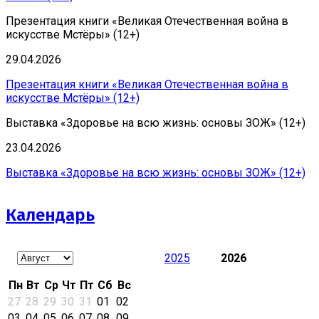
Презентация книги «Великая Отечественная война в
искусстве Мстёры» (12+)
29.04.2026
Презентация книги «Великая Отечественная война в
искусстве Мстёры» (12+)
Выставка «Здоровье на всю жизнь: основы ЗОЖ» (12+)
23.04.2026
Выставка «Здоровье на всю жизнь: основы ЗОЖ» (12+)
Календарь
2025
2026
Пн
Вт
Ср
Чт
Пт
Сб
Вс
27
28
29
30
31
01
02
03
04
05
06
07
08
09