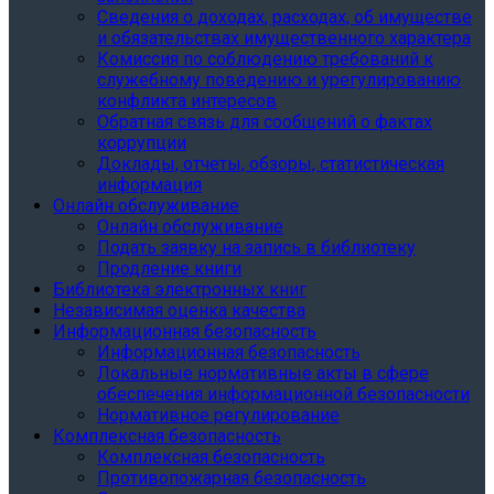
Сведения о доходах, расходах, об имуществе
и обязательствах имущественного характера
Комиссия по соблюдению требований к
служебному поведению и урегулированию
конфликта интересов
Обратная связь для сообщений о фактах
коррупции
Доклады, отчеты, обзоры, статистическая
информация
Онлайн обслуживание
Онлайн обслуживание
Подать заявку на запись в библиотеку
Продление книги
Библиотека электронных книг
Независимая оценка качества
Информационная безопасность
Информационная безопасность
Локальные нормативные акты в сфере
обеспечения информационной безопасности
Нормативное регулирование
Комплексная безопасность
Комплексная безопасность
Противопожарная безопасность