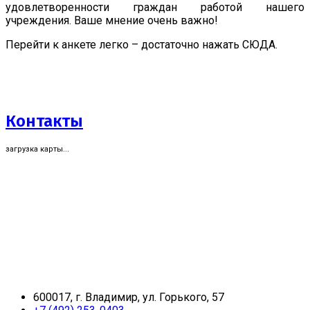
удовлетворенности граждан работой нашего
учреждения. Ваше мнение очень важно!
Перейти к анкете легко – достаточно нажать СЮДА.
Контакты
загрузка карты...
600017, г. Владимир, ул. Горького, 57