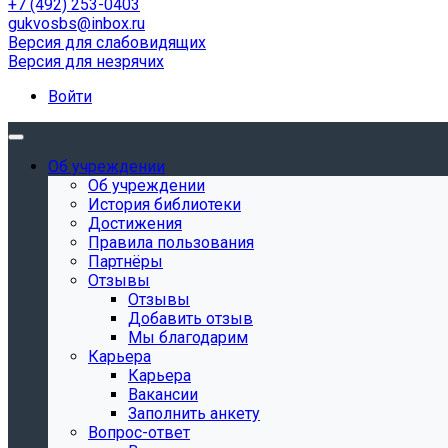
+7 (492) 253-0403
gukvosbs@inbox.ru
Версия для слабовидящих
Версия для незрячих
Войти
Об учреждении
Об учреждении
История библиотеки
Достижения
Правила пользования
Партнёры
Отзывы
Отзывы
Добавить отзыв
Мы благодарим
Карьера
Карьера
Вакансии
Заполнить анкету
Вопрос-ответ