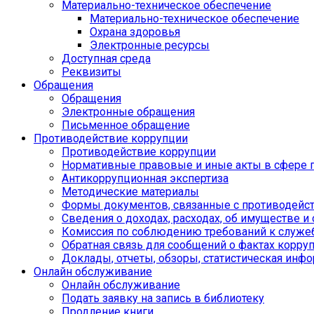
Материально-техническое обеспечение
Материально-техническое обеспечение
Охрана здоровья
Электронные ресурсы
Доступная среда
Реквизиты
Обращения
Обращения
Электронные обращения
Письменное обращение
Противодействие коррупции
Противодействие коррупции
Нормативные правовые и иные акты в сфере 
Антикоррупционная экспертиза
Методические материалы
Формы документов, связанные с противодейст
Сведения о доходах, расходах, об имуществе и
Комиссия по соблюдению требований к служе
Обратная связь для сообщений о фактах корру
Доклады, отчеты, обзоры, статистическая инф
Онлайн обслуживание
Онлайн обслуживание
Подать заявку на запись в библиотеку
Продление книги