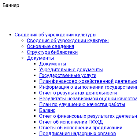
Баннер
Сведения об учреждении культуры
Сведения об учреждении культуры
Основные сведения
Структура библиотеки
Документы
Документы
Учредительные документы
Государственные услуги
План финансово-хозяйственной деятель
Информация о выполнении государственн
Отчёт о результатах деятельности
Результаты независимой оценки качеств
План по улучшению качества работы
Баланс
Отчет о финансовых результатах деятель
Отчет об исполнении ПФХД
Отчеты об исполнении предписаний
Предписания надзорных органов