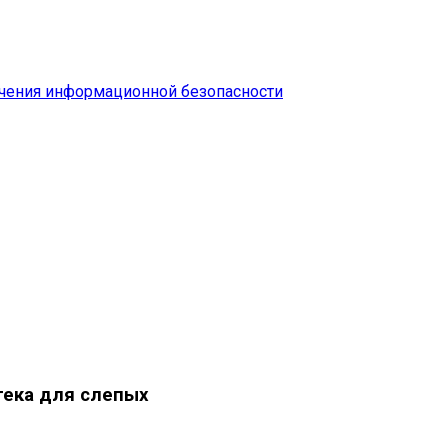
чения информационной безопасности
тека для слепых