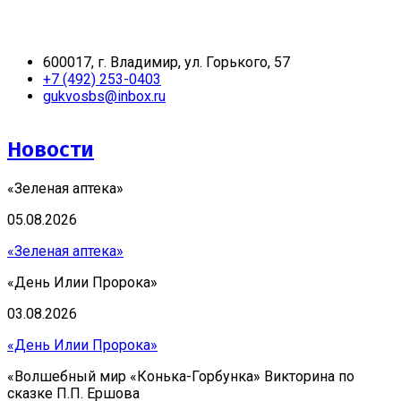
600017, г. Владимир, ул. Горького, 57
+7 (492) 253-0403
gukvosbs@inbox.ru
Новости
«Зеленая аптека»
05.08.2026
«Зеленая аптека»
«День Илии Пророка»
03.08.2026
«День Илии Пророка»
«Волшебный мир «Конька-Горбунка» Викторина по
сказке П.П. Ершова