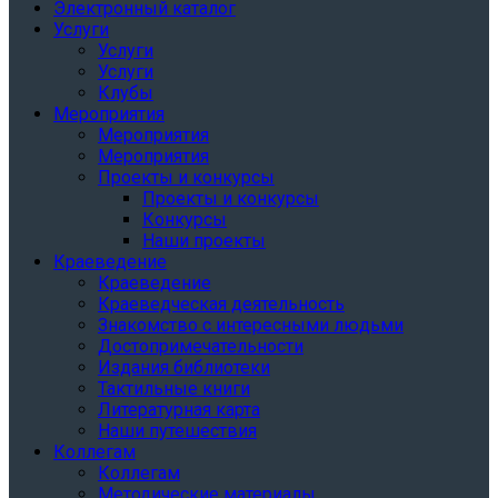
Электронный каталог
Услуги
Услуги
Услуги
Клубы
Мероприятия
Мероприятия
Мероприятия
Проекты и конкурсы
Проекты и конкурсы
Конкурсы
Наши проекты
Краеведение
Краеведение
Краеведческая деятельность
Знакомство с интересными людьми
Достопримечательности
Издания библиотеки
Тактильные книги
Литературная карта
Наши путешествия
Коллегам
Коллегам
Методические материалы