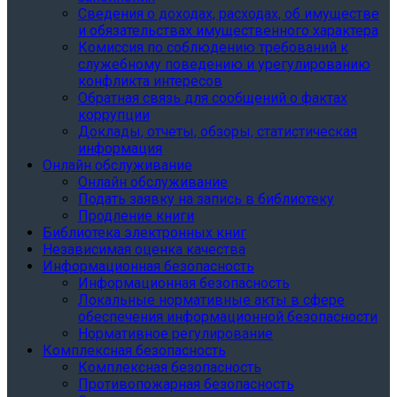
Сведения о доходах, расходах, об имуществе
и обязательствах имущественного характера
Комиссия по соблюдению требований к
служебному поведению и урегулированию
конфликта интересов
Обратная связь для сообщений о фактах
коррупции
Доклады, отчеты, обзоры, статистическая
информация
Онлайн обслуживание
Онлайн обслуживание
Подать заявку на запись в библиотеку
Продление книги
Библиотека электронных книг
Независимая оценка качества
Информационная безопасность
Информационная безопасность
Локальные нормативные акты в сфере
обеспечения информационной безопасности
Нормативное регулирование
Комплексная безопасность
Комплексная безопасность
Противопожарная безопасность