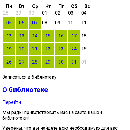
Пн
Вт
Ср
Чт
Пт
Сб
Вс
28
29
30
01
02
03
04
05
06
07
08
09
10
11
12
13
14
15
16
17
18
19
20
21
22
23
24
25
26
27
28
29
30
31
01
Записаться в библиотеку
О библиотеке
Перейти
Мы рады приветствовать Вас на сайте нашей
библиотеки!
Уверены, что вы найдете всю необходимую для вас