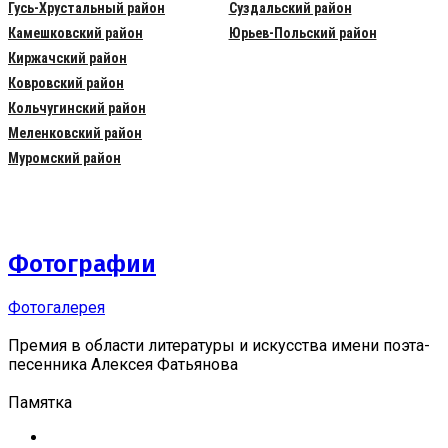
Гусь-Хрустальный район
Суздальский район
Камешковский район
Юрьев-Польский район
Киржачский район
Ковровский район
Кольчугинский район
Меленковский район
Муромский район
Фотографии
Фотогалерея
Премия в области литературы и искусства имени поэта-
песенника Алексея Фатьянова
Памятка