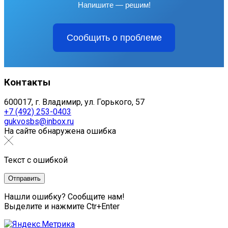
Напишите — решим!
Сообщить о проблеме
Контакты
600017, г. Владимир, ул. Горького, 57
+7 (492) 253-0403
gukvosbs@inbox.ru
На сайте обнаружена ошибка
Текст с ошибкой
Нашли ошибку? Сообщите нам!
Выделите и нажмите Ctr+Enter