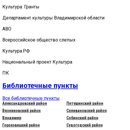
Культура. Гранты
Департамент культуры Владимирской области
АВО
Всероссийское общество слепых
Культура.РФ
Национальный проект Культура
ПК
Библиотечные пункты
Все библиотечные пункты
Александровский район
Петушинский район
Вязниковский район
Селивановский район
Владимир
Собинский район
Гороховецкий район
Судогодский район