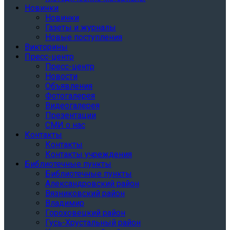
Новинки
Новинки
Газеты и журналы
Новые поступления
Викторины
Пресс-центр
Пресс-центр
Новости
Объявления
Фотогалерея
Видеогалерея
Презентации
СМИ о нас
Контакты
Контакты
Контакты учреждения
Библиотечные пункты
Библиотечные пункты
Александровский район
Вязниковский район
Владимир
Гороховецкий район
Гусь-Хрустальный район