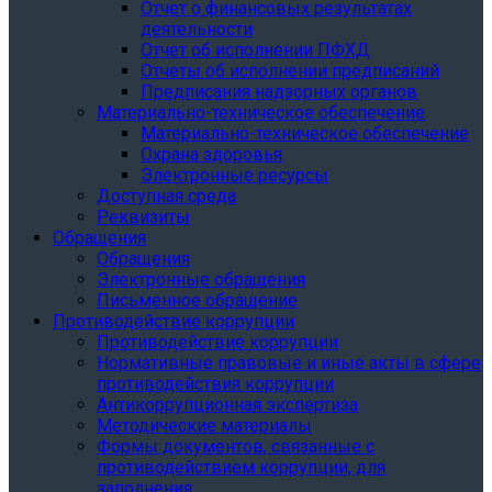
Отчет о финансовых результатах
деятельности
Отчет об исполнении ПФХД
Отчеты об исполнении предписаний
Предписания надзорных органов
Материально-техническое обеспечение
Материально-техническое обеспечение
Охрана здоровья
Электронные ресурсы
Доступная среда
Реквизиты
Обращения
Обращения
Электронные обращения
Письменное обращение
Противодействие коррупции
Противодействие коррупции
Нормативные правовые и иные акты в сфере
противодействия коррупции
Антикоррупционная экспертиза
Методические материалы
Формы документов, связанные с
противодействием коррупции, для
заполнения