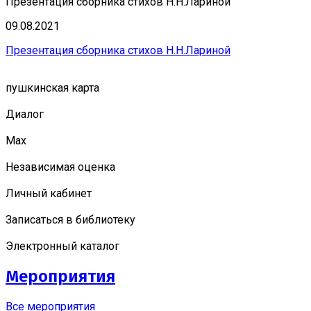
Презентация сборника стихов Н.Н.Лариной
09.08.2021
Презентация сборника стихов Н.Н.Лариной
пушкинская карта
Диалог
Мах
Независимая оценка
Личный кабинет
Записаться в библиотеку
Электронный каталог
Мероприятия
Все мероприятия