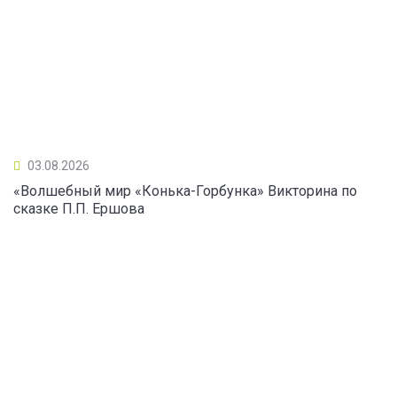
03.08.2026
«Волшебный мир «Конька-Горбунка» Викторина по
сказке П.П. Ершова