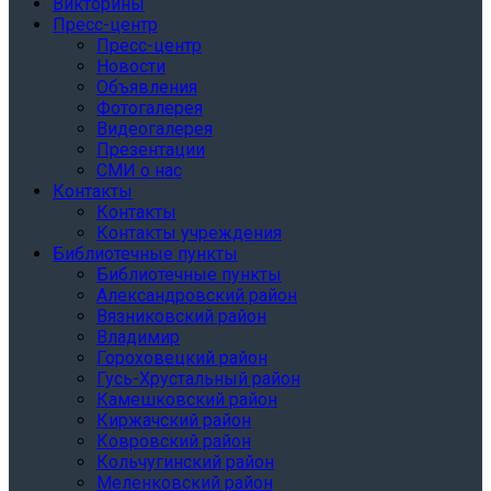
Викторины
Пресс-центр
Пресс-центр
Новости
Объявления
Фотогалерея
Видеогалерея
Презентации
СМИ о нас
Контакты
Контакты
Контакты учреждения
Библиотечные пункты
Библиотечные пункты
Александровский район
Вязниковский район
Владимир
Гороховецкий район
Гусь-Хрустальный район
Камешковский район
Киржачский район
Ковровский район
Кольчугинский район
Меленковский район