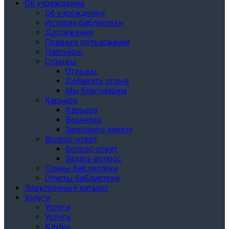
Об учреждении
Об учреждении
История библиотеки
Достижения
Правила пользования
Партнёры
Отзывы
Отзывы
Добавить отзыв
Мы благодарим
Карьера
Карьера
Вакансии
Заполнить анкету
Вопрос-ответ
Вопрос-ответ
Задать вопрос
Планы библиотеки
Отчеты библиотеки
Электронный каталог
Услуги
Услуги
Услуги
Клубы