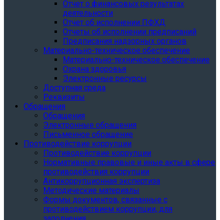
Отчет о финансовых результатах
деятельности
Отчет об исполнении ПФХД
Отчеты об исполнении предписаний
Предписания надзорных органов
Материально-техническое обеспечение
Материально-техническое обеспечение
Охрана здоровья
Электронные ресурсы
Доступная среда
Реквизиты
Обращения
Обращения
Электронные обращения
Письменное обращение
Противодействие коррупции
Противодействие коррупции
Нормативные правовые и иные акты в сфере
противодействия коррупции
Антикоррупционная экспертиза
Методические материалы
Формы документов, связанные с
противодействием коррупции, для
заполнения