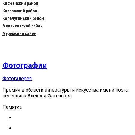
Киржачский район
Ковровский район
Кольчугинский район
Меленковский район
Муромский район
Фотографии
Фотогалерея
Премия в области литературы и искусства имени поэта-
песенника Алексея Фатьянова
Памятка