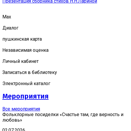
Презентация сборника стихов Н.Н.Лариной
Мах
Диалог
пушкинская карта
Независимая оценка
Личный кабинет
Записаться в библиотеку
Электронный каталог
Мероприятия
Все мероприятия
Фольклорные посиделки «Счастье там, где верность и
любовь»
02.07.2026