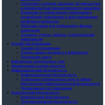
Сведения о доходах, расходах, об имуществе
и обязательствах имущественного характера
Комиссия по соблюдению требований к
служебному поведению и урегулированию
конфликта интересов
Обратная связь для сообщений о фактах
коррупции
Доклады, отчеты, обзоры, статистическая
информация
Онлайн обслуживание
Онлайн обслуживание
Подать заявку на запись в библиотеку
Продление книги
Библиотека электронных книг
Независимая оценка качества
Информационная безопасность
Информационная безопасность
Локальные нормативные акты в сфере
обеспечения информационной безопасности
Нормативное регулирование
Комплексная безопасность
Комплексная безопасность
Противопожарная безопасность