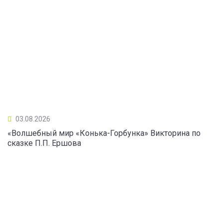
03.08.2026
«Волшебный мир «Конька-Горбунка» Викторина по
сказке П.П. Ершова