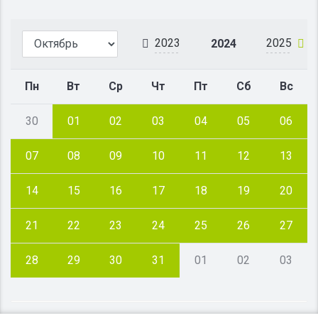
2023
2025
2024
Пн
Вт
Ср
Чт
Пт
Сб
Вс
30
01
02
03
04
05
06
07
08
09
10
11
12
13
14
15
16
17
18
19
20
21
22
23
24
25
26
27
28
29
30
31
01
02
03