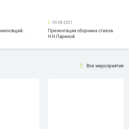
09.08.2021
приносящий…
Презентация сборника стихов
Н.Н.Лариной
Все мероприятия