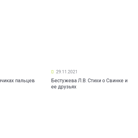
29.11.2021
нчиках пальцев
Бестужева Л.В. Стихи о Свинке и
ее друзьях