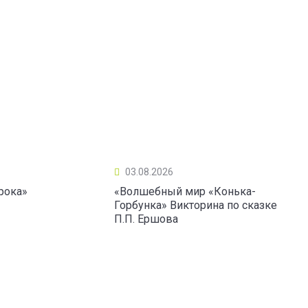
03.08.2026
рока»
«Волшебный мир «Конька-
Горбунка» Викторина по сказке
П.П. Ершова