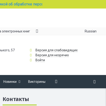
 обработке персональных данных
Russian
а электронных книг
рького, 57
Версия для слабовидящих
Версия для незрячих
Войти
Новинки
Викторины
Контакты