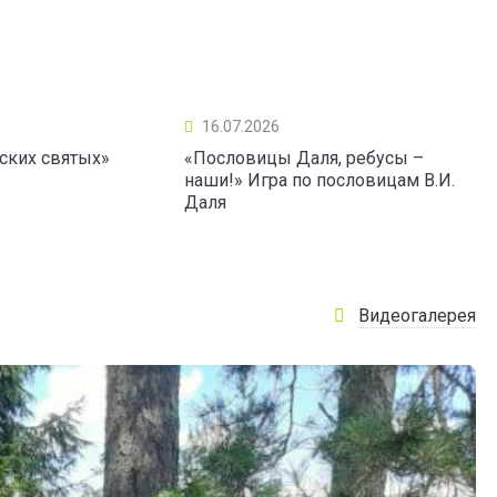
16.07.2026
ских святых»
«Пословицы Даля, ребусы –
наши!» Игра по пословицам В.И.
Даля
Видеогалерея