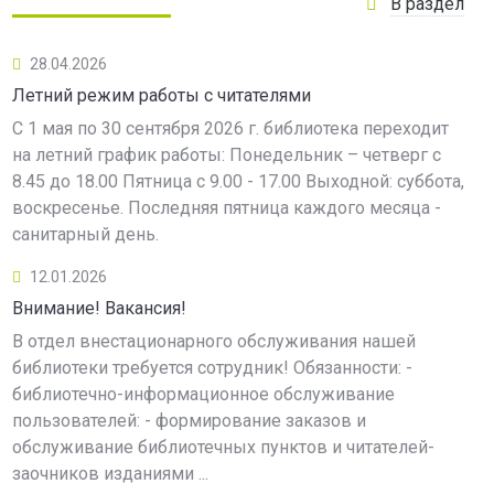
В раздел
28.04.2026
Летний режим работы с читателями
С 1 мая по 30 сентября 2026 г. библиотека переходит
на летний график работы: Понедельник – четверг с
8.45 до 18.00 Пятница с 9.00 - 17.00 Выходной: суббота,
воскресенье. Последняя пятница каждого месяца -
санитарный день.
12.01.2026
Внимание! Вакансия!
В отдел внестационарного обслуживания нашей
библиотеки требуется сотрудник! Обязанности: -
библиотечно-информационное обслуживание
пользователей: - формирование заказов и
обслуживание библиотечных пунктов и читателей-
заочников изданиями ...