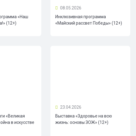
08.05.2026
ограмма «Наш
Инклюзивная программа
!» (12+)
«Майский рассвет Победы» (12+)
23.04.2026
иги «Великая
Выставка «Здоровье на всю
ойна в искусстве
жизнь: основы ЗОЖ» (12+)