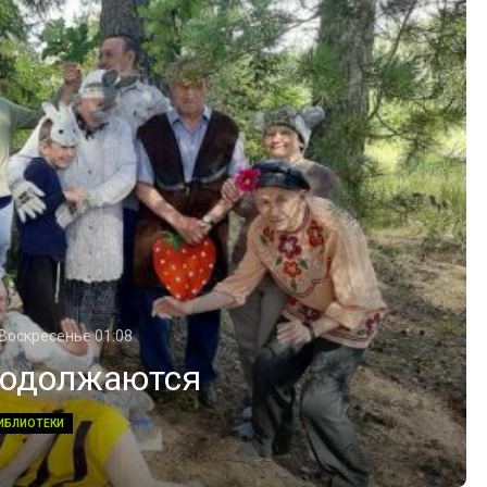
 Воскресенье 01:08
родолжаются
ИБЛИОТЕКИ