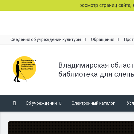
Продолжая просмотр страниц сайта, вы сог
Сведения об учреждении культуры
Обращения
Прот
Владимирская област
библиотека для слеп
Об учреждении
Электронный каталог
Усл