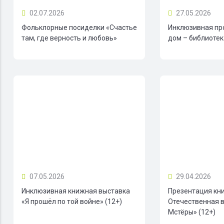
02.07.2026
27.05.2026
Фольклорные посиделки «Счастье
Инклюзивная пр
там, где верность и любовь»
дом – библиотека
07.05.2026
29.04.2026
Инклюзивная книжная выставка
Презентация кн
«Я прошёл по той войне» (12+)
Отечественная в
Мстёры» (12+)