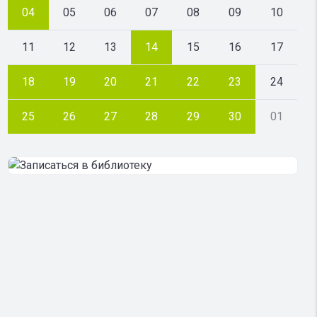
04
05
06
07
08
09
10
11
12
13
14
15
16
17
18
19
20
21
22
23
24
25
26
27
28
29
30
01