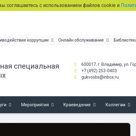
лашаетесь с использованием файлов cookie и
Политикой об
иводействие коррупции
Онлайн обслуживание
Библиотек
600017, г. Владимир, ул. Го
ная специальная
+7 (492) 253-0403
ых
gukvosbs@inbox.ru
уги
Мероприятия
Краеведение
Коллегам