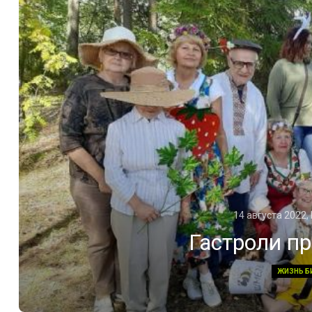
14 августа 2022,
Гастроли п
ЖИЗНЬ Б