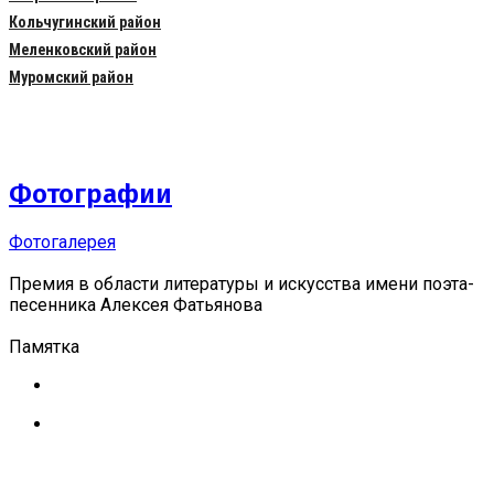
Кольчугинский район
Меленковский район
Муромский район
Фотографии
Фотогалерея
Премия в области литературы и искусства имени поэта-
песенника Алексея Фатьянова
Памятка