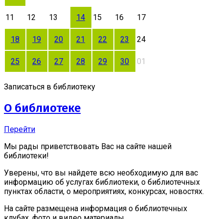
11
12
13
14
15
16
17
18
19
20
21
22
23
24
25
26
27
28
29
30
01
Записаться в библиотеку
О библиотеке
Перейти
Мы рады приветствовать Вас на сайте нашей
библиотеки!
Уверены, что вы найдете всю необходимую для вас
информацию об услугах библиотеки, о библиотечных
пунктах области, о мероприятиях, конкурсах, новостях.
На сайте размещена информация о библиотечных
клубах, фото и видео материалы.