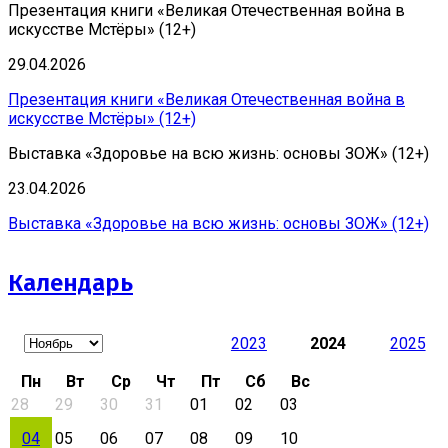
Презентация книги «Великая Отечественная война в
искусстве Мстёры» (12+)
29.04.2026
Презентация книги «Великая Отечественная война в
искусстве Мстёры» (12+)
Выставка «Здоровье на всю жизнь: основы ЗОЖ» (12+)
23.04.2026
Выставка «Здоровье на всю жизнь: основы ЗОЖ» (12+)
Календарь
2023
2024
2025
Пн
Вт
Ср
Чт
Пт
Сб
Вс
28
29
30
31
01
02
03
04
05
06
07
08
09
10