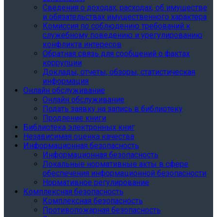
Сведения о доходах, расходах, об имуществе
и обязательствах имущественного характера
Комиссия по соблюдению требований к
служебному поведению и урегулированию
конфликта интересов
Обратная связь для сообщений о фактах
коррупции
Доклады, отчеты, обзоры, статистическая
информация
Онлайн обслуживание
Онлайн обслуживание
Подать заявку на запись в библиотеку
Продление книги
Библиотека электронных книг
Независимая оценка качества
Информационная безопасность
Информационная безопасность
Локальные нормативные акты в сфере
обеспечения информационной безопасности
Нормативное регулирование
Комплексная безопасность
Комплексная безопасность
Противопожарная безопасность