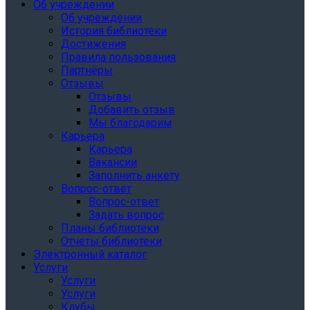
Об учреждении
Об учреждении
История библиотеки
Достижения
Правила пользования
Партнёры
Отзывы
Отзывы
Добавить отзыв
Мы благодарим
Карьера
Карьера
Вакансии
Заполнить анкету
Вопрос-ответ
Вопрос-ответ
Задать вопрос
Планы библиотеки
Отчеты библиотеки
Электронный каталог
Услуги
Услуги
Услуги
Клубы