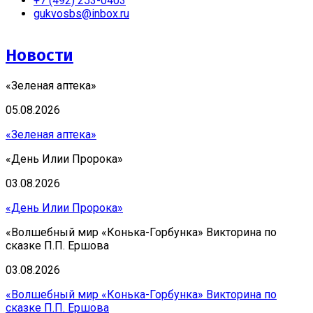
+7 (492) 253-0403
gukvosbs@inbox.ru
Новости
«Зеленая аптека»
05.08.2026
«Зеленая аптека»
«День Илии Пророка»
03.08.2026
«День Илии Пророка»
«Волшебный мир «Конька-Горбунка» Викторина по
сказке П.П. Ершова
03.08.2026
«Волшебный мир «Конька-Горбунка» Викторина по
сказке П.П. Ершова