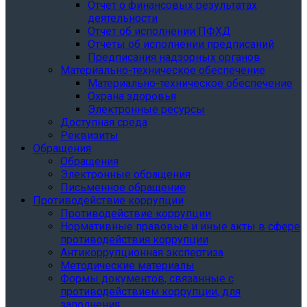
Отчет о финансовых результатах
деятельности
Отчет об исполнении ПФХД
Отчеты об исполнении предписаний
Предписания надзорных органов
Материально-техническое обеспечение
Материально-техническое обеспечение
Охрана здоровья
Электронные ресурсы
Доступная среда
Реквизиты
Обращения
Обращения
Электронные обращения
Письменное обращение
Противодействие коррупции
Противодействие коррупции
Нормативные правовые и иные акты в сфере
противодействия коррупции
Антикоррупционная экспертиза
Методические материалы
Формы документов, связанные с
противодействием коррупции, для
заполнения