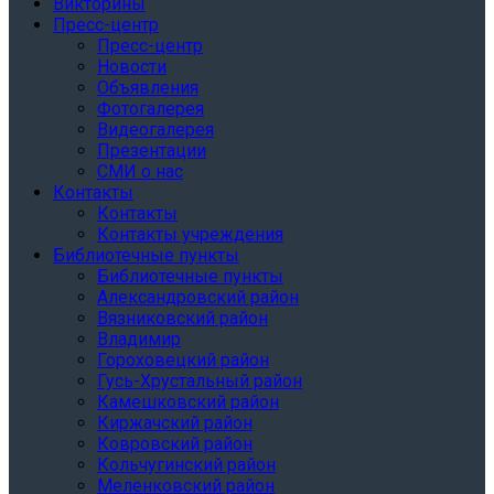
Викторины
Пресс-центр
Пресс-центр
Новости
Объявления
Фотогалерея
Видеогалерея
Презентации
СМИ о нас
Контакты
Контакты
Контакты учреждения
Библиотечные пункты
Библиотечные пункты
Александровский район
Вязниковский район
Владимир
Гороховецкий район
Гусь-Хрустальный район
Камешковский район
Киржачский район
Ковровский район
Кольчугинский район
Меленковский район