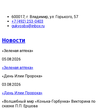
600017, г. Владимир, ул. Горького, 57
+7 (492) 253-0403
gukvosbs@inbox.ru
Новости
«Зеленая аптека»
05.08.2026
«Зеленая аптека»
«День Илии Пророка»
03.08.2026
«День Илии Пророка»
«Волшебный мир «Конька-Горбунка» Викторина по
сказке П.П. Ершова