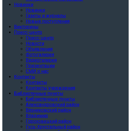
Новинки
Новинки
Газеты и журналы
Новые поступления
Викторины
Пресс-центр
Пресс-центр
Новости
Объявления
Фотогалерея
Видеогалерея
Презентации
СМИ о нас
Контакты
Контакты
Контакты учреждения
Библиотечные пункты
Библиотечные пункты
Александровский район
Вязниковский район
Владимир
Гороховецкий район
Гусь-Хрустальный район