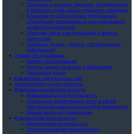
Сведения о доходах, расходах, об имуществе
и обязательствах имущественного характера
Комиссия по соблюдению требований к
служебному поведению и урегулированию
конфликта интересов
Обратная связь для сообщений о фактах
коррупции
Доклады, отчеты, обзоры, статистическая
информация
Онлайн обслуживание
Онлайн обслуживание
Подать заявку на запись в библиотеку
Продление книги
Библиотека электронных книг
Независимая оценка качества
Информационная безопасность
Информационная безопасность
Локальные нормативные акты в сфере
обеспечения информационной безопасности
Нормативное регулирование
Комплексная безопасность
Комплексная безопасность
Противопожарная безопасность