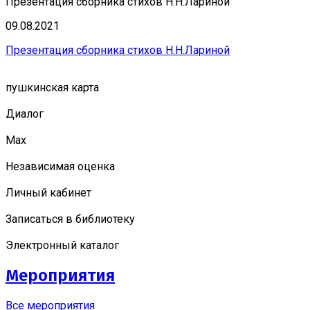
Презентация сборника стихов Н.Н.Лариной
09.08.2021
Презентация сборника стихов Н.Н.Лариной
пушкинская карта
Диалог
Мах
Независимая оценка
Личный кабинет
Записаться в библиотеку
Электронный каталог
Мероприятия
Все мероприятия