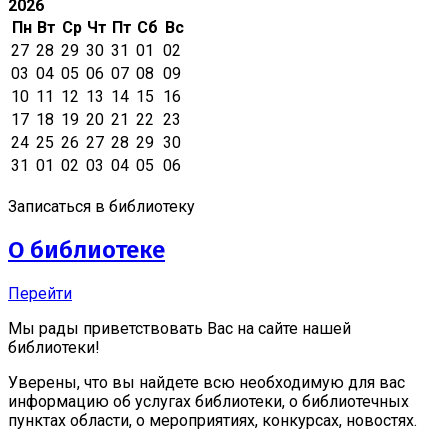
2026
Пн
Вт
Ср
Чт
Пт
Сб
Вс
27
28
29
30
31
01
02
03
04
05
06
07
08
09
10
11
12
13
14
15
16
17
18
19
20
21
22
23
24
25
26
27
28
29
30
31
01
02
03
04
05
06
Записаться в библиотеку
О библиотеке
Перейти
Мы рады приветствовать Вас на сайте нашей
библиотеки!
Уверены, что вы найдете всю необходимую для вас
информацию об услугах библиотеки, о библиотечных
пунктах области, о мероприятиях, конкурсах, новостях.