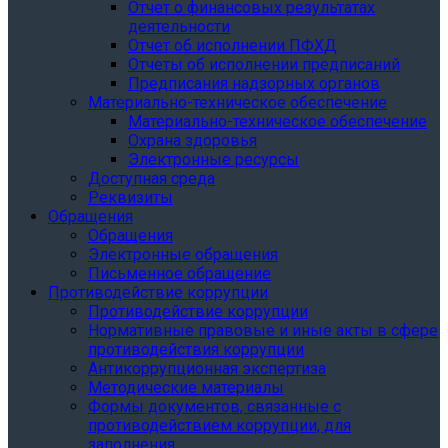
Отчет о финансовых результатах
деятельности
Отчет об исполнении ПФХД
Отчеты об исполнении предписаний
Предписания надзорных органов
Материально-техническое обеспечение
Материально-техническое обеспечение
Охрана здоровья
Электронные ресурсы
Доступная среда
Реквизиты
Обращения
Обращения
Электронные обращения
Письменное обращение
Противодействие коррупции
Противодействие коррупции
Нормативные правовые и иные акты в сфере
противодействия коррупции
Антикоррупционная экспертиза
Методические материалы
Формы документов, связанные с
противодействием коррупции, для
заполнения