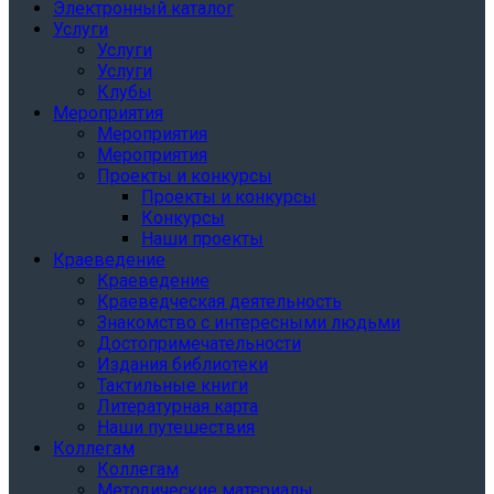
Электронный каталог
Услуги
Услуги
Услуги
Клубы
Мероприятия
Мероприятия
Мероприятия
Проекты и конкурсы
Проекты и конкурсы
Конкурсы
Наши проекты
Краеведение
Краеведение
Краеведческая деятельность
Знакомство с интересными людьми
Достопримечательности
Издания библиотеки
Тактильные книги
Литературная карта
Наши путешествия
Коллегам
Коллегам
Методические материалы