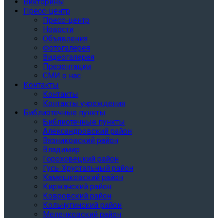
Викторины
Пресс-центр
Пресс-центр
Новости
Объявления
Фотогалерея
Видеогалерея
Презентации
СМИ о нас
Контакты
Контакты
Контакты учреждения
Библиотечные пункты
Библиотечные пункты
Александровский район
Вязниковский район
Владимир
Гороховецкий район
Гусь-Хрустальный район
Камешковский район
Киржачский район
Ковровский район
Кольчугинский район
Меленковский район