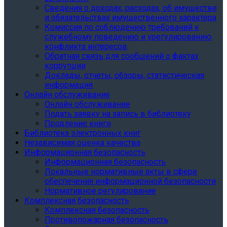
Сведения о доходах, расходах, об имуществе
и обязательствах имущественного характера
Комиссия по соблюдению требований к
служебному поведению и урегулированию
конфликта интересов
Обратная связь для сообщений о фактах
коррупции
Доклады, отчеты, обзоры, статистическая
информация
Онлайн обслуживание
Онлайн обслуживание
Подать заявку на запись в библиотеку
Продление книги
Библиотека электронных книг
Независимая оценка качества
Информационная безопасность
Информационная безопасность
Локальные нормативные акты в сфере
обеспечения информационной безопасности
Нормативное регулирование
Комплексная безопасность
Комплексная безопасность
Противопожарная безопасность