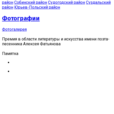
район
Собинский район
Судогодский район
Суздальский
район
Юрьев-Польский район
Фотографии
Фотогалерея
Премия в области литературы и искусства имени поэта-
песенника Алексея Фатьянова
Памятка