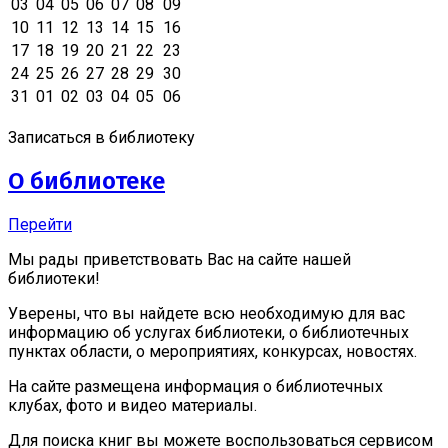
03
04
05
06
07
08
09
10
11
12
13
14
15
16
17
18
19
20
21
22
23
24
25
26
27
28
29
30
31
01
02
03
04
05
06
Записаться в библиотеку
О библиотеке
Перейти
Мы рады приветствовать Вас на сайте нашей
библиотеки!
Уверены, что вы найдете всю необходимую для вас
информацию об услугах библиотеки, о библиотечных
пунктах области, о мероприятиях, конкурсах, новостях.
На сайте размещена информация о библиотечных
клубах, фото и видео материалы.
Для поиска книг вы можете воспользоваться сервисом