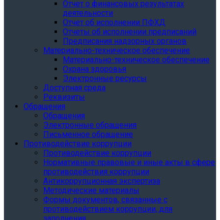
Отчет о финансовых результатах
деятельности
Отчет об исполнении ПФХД
Отчеты об исполнении предписаний
Предписания надзорных органов
Материально-техническое обеспечение
Материально-техническое обеспечение
Охрана здоровья
Электронные ресурсы
Доступная среда
Реквизиты
Обращения
Обращения
Электронные обращения
Письменное обращение
Противодействие коррупции
Противодействие коррупции
Нормативные правовые и иные акты в сфере
противодействия коррупции
Антикоррупционная экспертиза
Методические материалы
Формы документов, связанные с
противодействием коррупции, для
заполнения