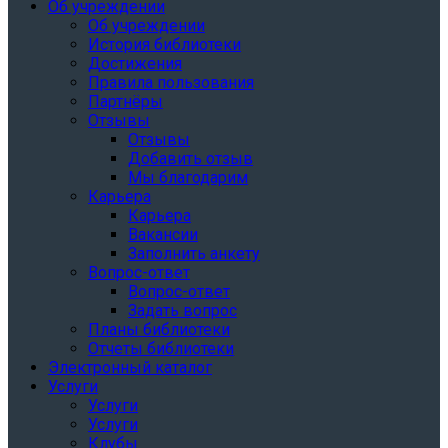
Об учреждении
Об учреждении
История библиотеки
Достижения
Правила пользования
Партнёры
Отзывы
Отзывы
Добавить отзыв
Мы благодарим
Карьера
Карьера
Вакансии
Заполнить анкету
Вопрос-ответ
Вопрос-ответ
Задать вопрос
Планы библиотеки
Отчеты библиотеки
Электронный каталог
Услуги
Услуги
Услуги
Клубы