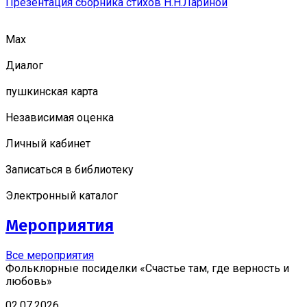
Презентация сборника стихов Н.Н.Лариной
Мах
Диалог
пушкинская карта
Независимая оценка
Личный кабинет
Записаться в библиотеку
Электронный каталог
Мероприятия
Все мероприятия
Фольклорные посиделки «Счастье там, где верность и
любовь»
02.07.2026