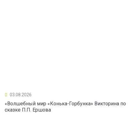
03.08.2026
«Волшебный мир «Конька-Горбунка» Викторина по
сказке П.П. Ершова