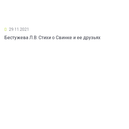
29.11.2021
Бестужева Л.В. Стихи о Свинке и ее друзьях