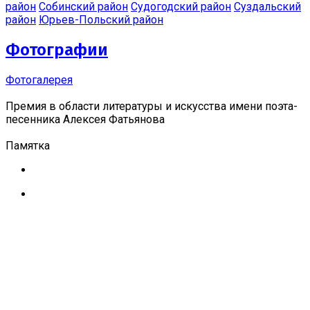
район
Собинский район
Судогодский район
Суздальский
район
Юрьев-Польский район
Фотографии
Фотогалерея
Премия в области литературы и искусства имени поэта-
песенника Алексея Фатьянова
Памятка