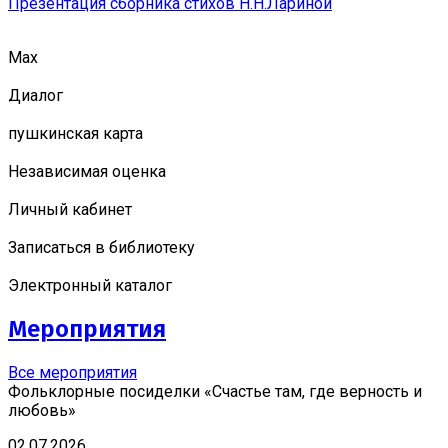
Презентация сборника стихов Н.Н.Лариной
Мах
Диалог
пушкинская карта
Независимая оценка
Личный кабинет
Записаться в библиотеку
Электронный каталог
Мероприятия
Все мероприятия
Фольклорные посиделки «Счастье там, где верность и
любовь»
02.07.2026