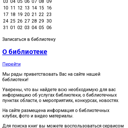
03
04
05
06
07
08
09
10
11
12
13
14
15
16
17
18
19
20
21
22
23
24
25
26
27
28
29
30
31
01
02
03
04
05
06
Записаться в библиотеку
О библиотеке
Перейти
Мы рады приветствовать Вас на сайте нашей
библиотеки!
Уверены, что вы найдете всю необходимую для вас
информацию об услугах библиотеки, о библиотечных
пунктах области, о мероприятиях, конкурсах, новостях.
На сайте размещена информация о библиотечных
клубах, фото и видео материалы.
Для поиска книг вы можете воспользоваться сервисом