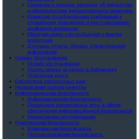
Сведения о доходах, расходах, об имуществе
и обязательствах имущественного характера
Комиссия по соблюдению требований к
служебному поведению и урегулированию
конфликта интересов
Обратная связь для сообщений о фактах
коррупции
Доклады, отчеты, обзоры, статистическая
информация
Онлайн обслуживание
Онлайн обслуживание
Подать заявку на запись в библиотеку
Продление книги
Библиотека электронных книг
Независимая оценка качества
Информационная безопасность
Информационная безопасность
Локальные нормативные акты в сфере
обеспечения информационной безопасности
Нормативное регулирование
Комплексная безопасность
Комплексная безопасность
Противопожарная безопасность