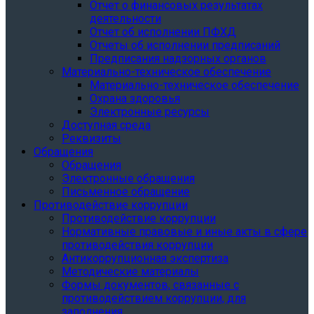
Отчет о финансовых результатах
деятельности
Отчет об исполнении ПФХД
Отчеты об исполнении предписаний
Предписания надзорных органов
Материально-техническое обеспечение
Материально-техническое обеспечение
Охрана здоровья
Электронные ресурсы
Доступная среда
Реквизиты
Обращения
Обращения
Электронные обращения
Письменное обращение
Противодействие коррупции
Противодействие коррупции
Нормативные правовые и иные акты в сфере
противодействия коррупции
Антикоррупционная экспертиза
Методические материалы
Формы документов, связанные с
противодействием коррупции, для
заполнения