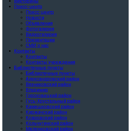
Викторины
Пресс-центр
Пресс-центр
Новости
Объявления
Фотогалерея
Видеогалерея
Презентации
СМИ о нас
Контакты
Контакты
Контакты учреждения
Библиотечные пункты
Библиотечные пункты
Александровский район
Вязниковский район
Владимир
Гороховецкий район
Гусь-Хрустальный район
Камешковский район
Киржачский район
Ковровский район
Кольчугинский район
Меленковский район