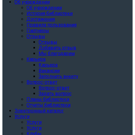
Об учреждении
Об учреждении
История библиотеки
Достижения
Правила пользования
Партнёры
Отзывы
Отзывы
Добавить отзыв
Мы благодарим
Карьера
Карьера
Вакансии
Заполнить анкету
Вопрос-ответ
Вопрос-ответ
Задать вопрос
Планы библиотеки
Отчеты библиотеки
Электронный каталог
Услуги
Услуги
Услуги
Клубы