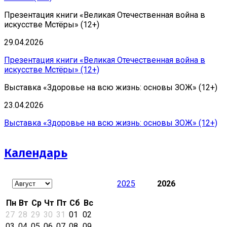
Презентация книги «Великая Отечественная война в
искусстве Мстёры» (12+)
29.04.2026
Презентация книги «Великая Отечественная война в
искусстве Мстёры» (12+)
Выставка «Здоровье на всю жизнь: основы ЗОЖ» (12+)
23.04.2026
Выставка «Здоровье на всю жизнь: основы ЗОЖ» (12+)
Календарь
2025
2026
Пн
Вт
Ср
Чт
Пт
Сб
Вс
27
28
29
30
31
01
02
03
04
05
06
07
08
09