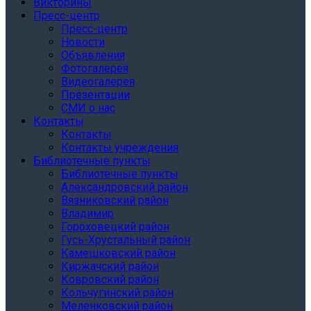
Викторины
Пресс-центр
Пресс-центр
Новости
Объявления
Фотогалерея
Видеогалерея
Презентации
СМИ о нас
Контакты
Контакты
Контакты учреждения
Библиотечные пункты
Библиотечные пункты
Александровский район
Вязниковский район
Владимир
Гороховецкий район
Гусь-Хрустальный район
Камешковский район
Киржачский район
Ковровский район
Кольчугинский район
Меленковский район