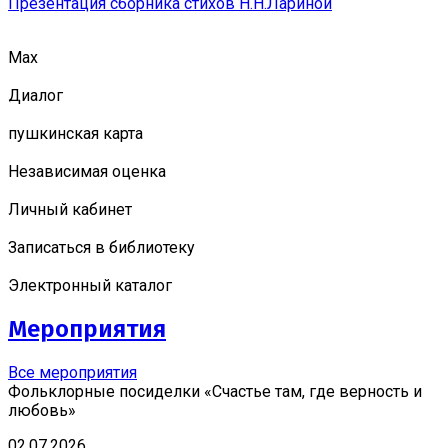
Презентация сборника стихов Н.Н.Лариной
Мах
Диалог
пушкинская карта
Независимая оценка
Личный кабинет
Записаться в библиотеку
Электронный каталог
Мероприятия
Все мероприятия
Фольклорные посиделки «Счастье там, где верность и
любовь»
02.07.2026