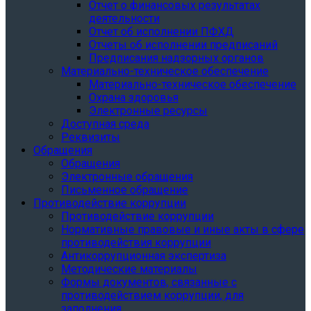
Отчет о финансовых результатах
деятельности
Отчет об исполнении ПФХД
Отчеты об исполнении предписаний
Предписания надзорных органов
Материально-техническое обеспечение
Материально-техническое обеспечение
Охрана здоровья
Электронные ресурсы
Доступная среда
Реквизиты
Обращения
Обращения
Электронные обращения
Письменное обращение
Противодействие коррупции
Противодействие коррупции
Нормативные правовые и иные акты в сфере
противодействия коррупции
Антикоррупционная экспертиза
Методические материалы
Формы документов, связанные с
противодействием коррупции, для
заполнения