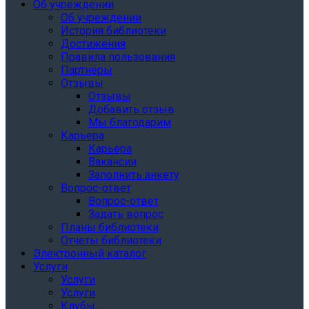
Об учреждении
Об учреждении
История библиотеки
Достижения
Правила пользования
Партнёры
Отзывы
Отзывы
Добавить отзыв
Мы благодарим
Карьера
Карьера
Вакансии
Заполнить анкету
Вопрос-ответ
Вопрос-ответ
Задать вопрос
Планы библиотеки
Отчеты библиотеки
Электронный каталог
Услуги
Услуги
Услуги
Клубы