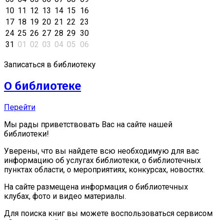
10
11
12
13
14
15
16
17
18
19
20
21
22
23
24
25
26
27
28
29
30
31
01
02
03
04
05
06
Записаться в библиотеку
О библиотеке
Перейти
Мы рады приветствовать Вас на сайте нашей
библиотеки!
Уверены, что вы найдете всю необходимую для вас
информацию об услугах библиотеки, о библиотечных
пунктах области, о мероприятиях, конкурсах, новостях.
На сайте размещена информация о библиотечных
клубах, фото и видео материалы.
Для поиска книг вы можете воспользоваться сервисом