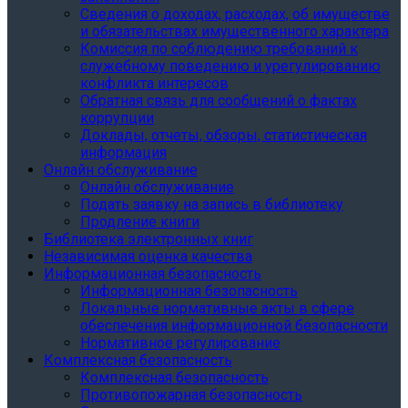
Сведения о доходах, расходах, об имуществе
и обязательствах имущественного характера
Комиссия по соблюдению требований к
служебному поведению и урегулированию
конфликта интересов
Обратная связь для сообщений о фактах
коррупции
Доклады, отчеты, обзоры, статистическая
информация
Онлайн обслуживание
Онлайн обслуживание
Подать заявку на запись в библиотеку
Продление книги
Библиотека электронных книг
Независимая оценка качества
Информационная безопасность
Информационная безопасность
Локальные нормативные акты в сфере
обеспечения информационной безопасности
Нормативное регулирование
Комплексная безопасность
Комплексная безопасность
Противопожарная безопасность