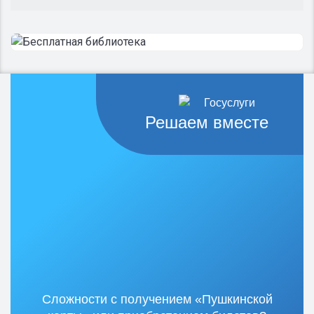
Решаем вместе
Сложности с получением «Пушкинской