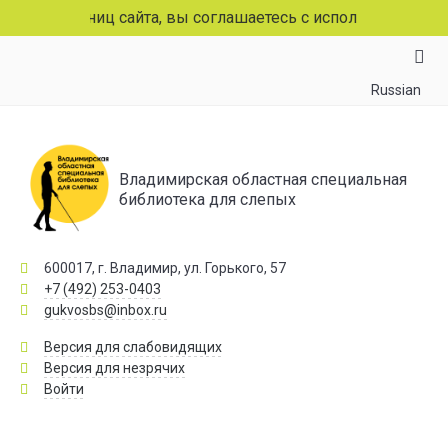
траниц сайта, вы соглашаетесь с использованием файлов 
Russian
Владимирская областная специальная
библиотека для слепых
600017, г. Владимир, ул. Горького, 57
+7 (492) 253-0403
gukvosbs@inbox.ru
Версия для слабовидящих
Версия для незрячих
Войти