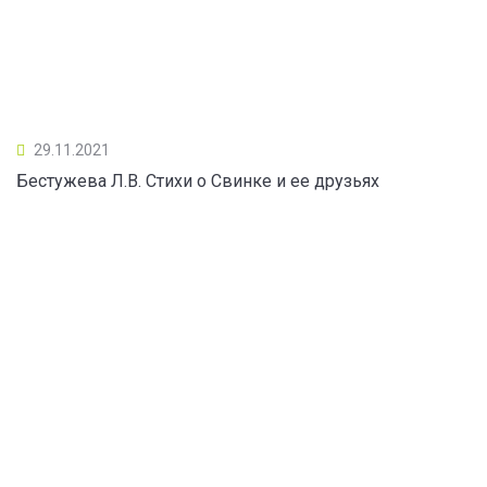
29.11.2021
Бестужева Л.В. Стихи о Свинке и ее друзьях