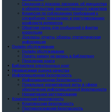
Сведения о доходах, расходах, об имуществе
и обязательствах имущественного характера
Комиссия по соблюдению требований к
служебному поведению и урегулированию
конфликта интересов
Обратная связь для сообщений о фактах
коррупции
Доклады, отчеты, обзоры, статистическая
информация
Онлайн обслуживание
Онлайн обслуживание
Подать заявку на запись в библиотеку
Продление книги
Библиотека электронных книг
Независимая оценка качества
Информационная безопасность
Информационная безопасность
Локальные нормативные акты в сфере
обеспечения информационной безопасности
Нормативное регулирование
Комплексная безопасность
Комплексная безопасность
Противопожарная безопасность