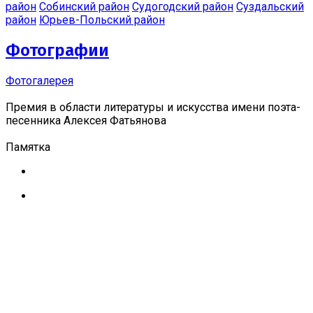
район
Собинский район
Судогодский район
Суздальский
район
Юрьев-Польский район
Фотографии
Фотогалерея
Премия в области литературы и искусства имени поэта-
песенника Алексея Фатьянова
Памятка