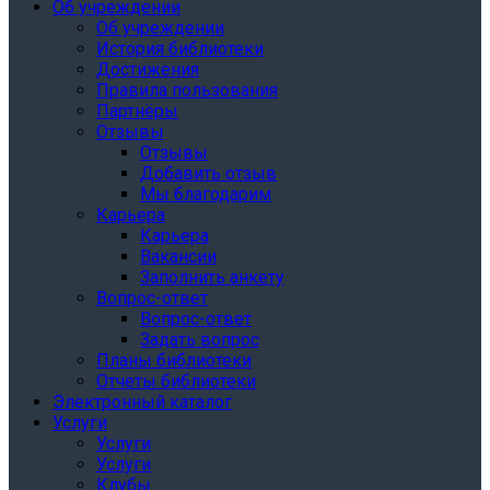
Об учреждении
Об учреждении
История библиотеки
Достижения
Правила пользования
Партнёры
Отзывы
Отзывы
Добавить отзыв
Мы благодарим
Карьера
Карьера
Вакансии
Заполнить анкету
Вопрос-ответ
Вопрос-ответ
Задать вопрос
Планы библиотеки
Отчеты библиотеки
Электронный каталог
Услуги
Услуги
Услуги
Клубы