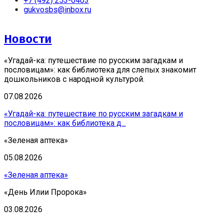
+7 (492) 253-0403
gukvosbs@inbox.ru
Новости
«Угадай-ка: путешествие по русским загадкам и
пословицам»: как библиотека для слепых знакомит
дошкольников с народной культурой.
07.08.2026
«Угадай-ка: путешествие по русским загадкам и
пословицам»: как библиотека д...
«Зеленая аптека»
05.08.2026
«Зеленая аптека»
«День Илии Пророка»
03.08.2026