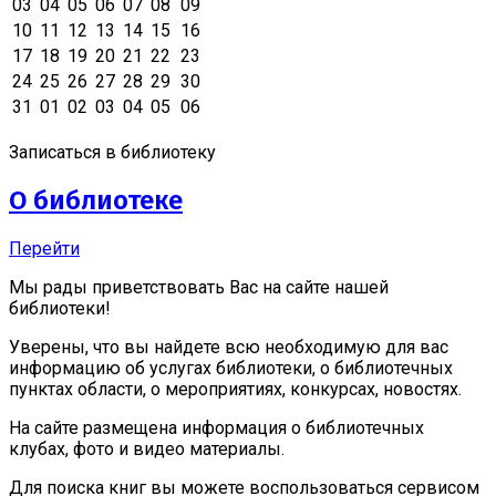
03
04
05
06
07
08
09
10
11
12
13
14
15
16
17
18
19
20
21
22
23
24
25
26
27
28
29
30
31
01
02
03
04
05
06
Записаться в библиотеку
О библиотеке
Перейти
Мы рады приветствовать Вас на сайте нашей
библиотеки!
Уверены, что вы найдете всю необходимую для вас
информацию об услугах библиотеки, о библиотечных
пунктах области, о мероприятиях, конкурсах, новостях.
На сайте размещена информация о библиотечных
клубах, фото и видео материалы.
Для поиска книг вы можете воспользоваться сервисом