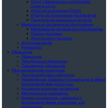
Отчет о финансовых результатах
деятельности
Отчет об исполнении ПФХД
Отчеты об исполнении предписаний
Предписания надзорных органов
Материально-техническое обеспечение
Материально-техническое обеспечение
Охрана здоровья
Электронные ресурсы
Доступная среда
Реквизиты
Обращения
Обращения
Электронные обращения
Письменное обращение
Противодействие коррупции
Противодействие коррупции
Нормативные правовые и иные акты в сфере
противодействия коррупции
Антикоррупционная экспертиза
Методические материалы
Формы документов, связанные с
противодействием коррупции, для
заполнения