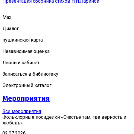
Презентация сборника стихов Н.Н.Лариной
Мах
Диалог
пушкинская карта
Независимая оценка
Личный кабинет
Записаться в библиотеку
Электронный каталог
Мероприятия
Все мероприятия
Фольклорные посиделки «Счастье там, где верность и
любовь»
02.07.2026