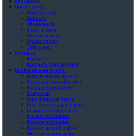
Викторины
Пресс-центр
Пресс-центр
Новости
Объявления
Фотогалерея
Видеогалерея
Презентации
СМИ о нас
Контакты
Контакты
Контакты учреждения
Библиотечные пункты
Библиотечные пункты
Александровский район
Вязниковский район
Владимир
Гороховецкий район
Гусь-Хрустальный район
Камешковский район
Киржачский район
Ковровский район
Кольчугинский район
Меленковский район