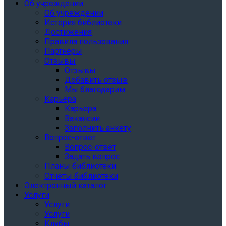
Об учреждении
Об учреждении
История библиотеки
Достижения
Правила пользования
Партнёры
Отзывы
Отзывы
Добавить отзыв
Мы благодарим
Карьера
Карьера
Вакансии
Заполнить анкету
Вопрос-ответ
Вопрос-ответ
Задать вопрос
Планы библиотеки
Отчеты библиотеки
Электронный каталог
Услуги
Услуги
Услуги
Клубы