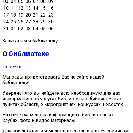
03
04
05
06
07
08
09
10
11
12
13
14
15
16
17
18
19
20
21
22
23
24
25
26
27
28
29
30
31
01
02
03
04
05
06
Записаться в библиотеку
О библиотеке
Перейти
Мы рады приветствовать Вас на сайте нашей
библиотеки!
Уверены, что вы найдете всю необходимую для вас
информацию об услугах библиотеки, о библиотечных
пунктах области, о мероприятиях, конкурсах, новостях.
На сайте размещена информация о библиотечных
клубах, фото и видео материалы.
Для поиска книг вы можете воспользоваться сервисом