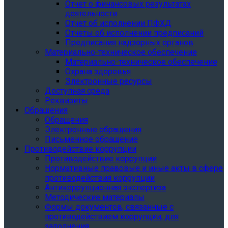
Отчет о финансовых результатах
деятельности
Отчет об исполнении ПФХД
Отчеты об исполнении предписаний
Предписания надзорных органов
Материально-техническое обеспечение
Материально-техническое обеспечение
Охрана здоровья
Электронные ресурсы
Доступная среда
Реквизиты
Обращения
Обращения
Электронные обращения
Письменное обращение
Противодействие коррупции
Противодействие коррупции
Нормативные правовые и иные акты в сфере
противодействия коррупции
Антикоррупционная экспертиза
Методические материалы
Формы документов, связанные с
противодействием коррупции, для
заполнения