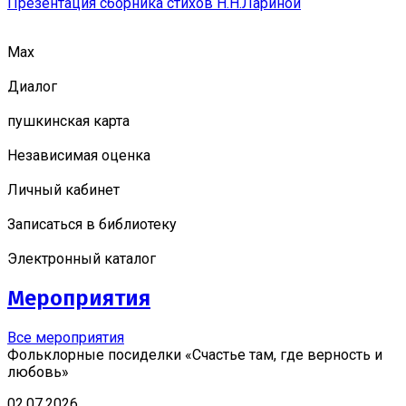
Презентация сборника стихов Н.Н.Лариной
Мах
Диалог
пушкинская карта
Независимая оценка
Личный кабинет
Записаться в библиотеку
Электронный каталог
Мероприятия
Все мероприятия
Фольклорные посиделки «Счастье там, где верность и
любовь»
02.07.2026