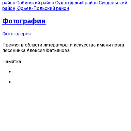
район
Собинский район
Судогодский район
Суздальский
район
Юрьев-Польский район
Фотографии
Фотогалерея
Премия в области литературы и искусства имени поэта-
песенника Алексея Фатьянова
Памятка