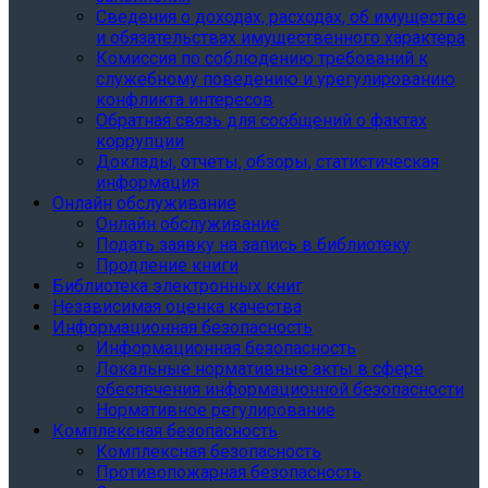
Сведения о доходах, расходах, об имуществе
и обязательствах имущественного характера
Комиссия по соблюдению требований к
служебному поведению и урегулированию
конфликта интересов
Обратная связь для сообщений о фактах
коррупции
Доклады, отчеты, обзоры, статистическая
информация
Онлайн обслуживание
Онлайн обслуживание
Подать заявку на запись в библиотеку
Продление книги
Библиотека электронных книг
Независимая оценка качества
Информационная безопасность
Информационная безопасность
Локальные нормативные акты в сфере
обеспечения информационной безопасности
Нормативное регулирование
Комплексная безопасность
Комплексная безопасность
Противопожарная безопасность