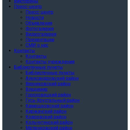
Викторины
Пресс-центр
Пресс-центр
Новости
Объявления
Фотогалерея
Видеогалерея
Презентации
СМИ о нас
Контакты
Контакты
Контакты учреждения
Библиотечные пункты
Библиотечные пункты
Александровский район
Вязниковский район
Владимир
Гороховецкий район
Гусь-Хрустальный район
Камешковский район
Киржачский район
Ковровский район
Кольчугинский район
Меленковский район