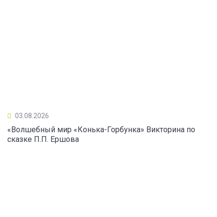
03.08.2026
«Волшебный мир «Конька-Горбунка» Викторина по
сказке П.П. Ершова