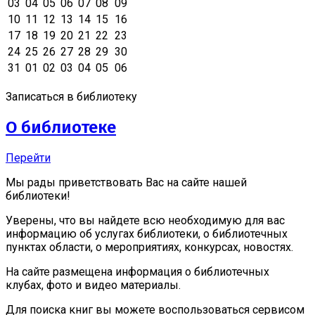
03
04
05
06
07
08
09
10
11
12
13
14
15
16
17
18
19
20
21
22
23
24
25
26
27
28
29
30
31
01
02
03
04
05
06
Записаться в библиотеку
О библиотеке
Перейти
Мы рады приветствовать Вас на сайте нашей
библиотеки!
Уверены, что вы найдете всю необходимую для вас
информацию об услугах библиотеки, о библиотечных
пунктах области, о мероприятиях, конкурсах, новостях.
На сайте размещена информация о библиотечных
клубах, фото и видео материалы.
Для поиска книг вы можете воспользоваться сервисом