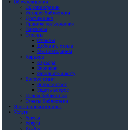
Об учреждении
Об учреждении
История библиотеки
Достижения
Правила пользования
Партнёры
Отзывы
Отзывы
Добавить отзыв
Мы благодарим
Карьера
Карьера
Вакансии
Заполнить анкету
Вопрос-ответ
Вопрос-ответ
Задать вопрос
Планы библиотеки
Отчеты библиотеки
Электронный каталог
Услуги
Услуги
Услуги
Клубы