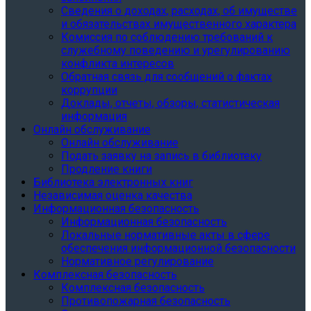
Сведения о доходах, расходах, об имуществе
и обязательствах имущественного характера
Комиссия по соблюдению требований к
служебному поведению и урегулированию
конфликта интересов
Обратная связь для сообщений о фактах
коррупции
Доклады, отчеты, обзоры, статистическая
информация
Онлайн обслуживание
Онлайн обслуживание
Подать заявку на запись в библиотеку
Продление книги
Библиотека электронных книг
Независимая оценка качества
Информационная безопасность
Информационная безопасность
Локальные нормативные акты в сфере
обеспечения информационной безопасности
Нормативное регулирование
Комплексная безопасность
Комплексная безопасность
Противопожарная безопасность