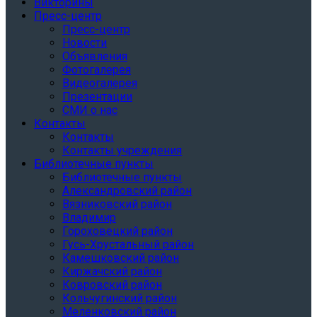
Викторины
Пресс-центр
Пресс-центр
Новости
Объявления
Фотогалерея
Видеогалерея
Презентации
СМИ о нас
Контакты
Контакты
Контакты учреждения
Библиотечные пункты
Библиотечные пункты
Александровский район
Вязниковский район
Владимир
Гороховецкий район
Гусь-Хрустальный район
Камешковский район
Киржачский район
Ковровский район
Кольчугинский район
Меленковский район