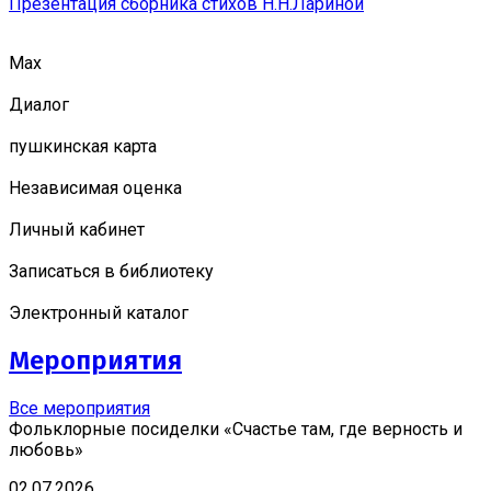
Презентация сборника стихов Н.Н.Лариной
Мах
Диалог
пушкинская карта
Независимая оценка
Личный кабинет
Записаться в библиотеку
Электронный каталог
Мероприятия
Все мероприятия
Фольклорные посиделки «Счастье там, где верность и
любовь»
02.07.2026