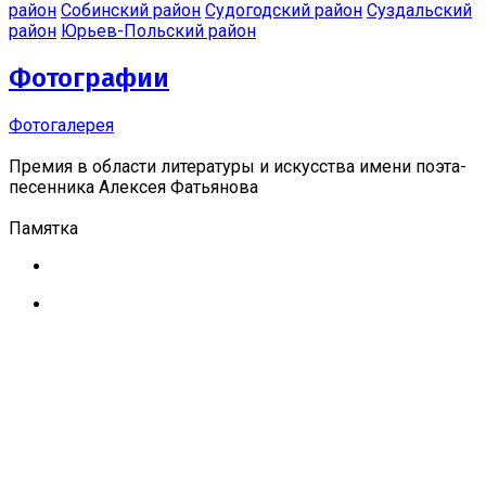
район
Собинский район
Судогодский район
Суздальский
район
Юрьев-Польский район
Фотографии
Фотогалерея
Премия в области литературы и искусства имени поэта-
песенника Алексея Фатьянова
Памятка