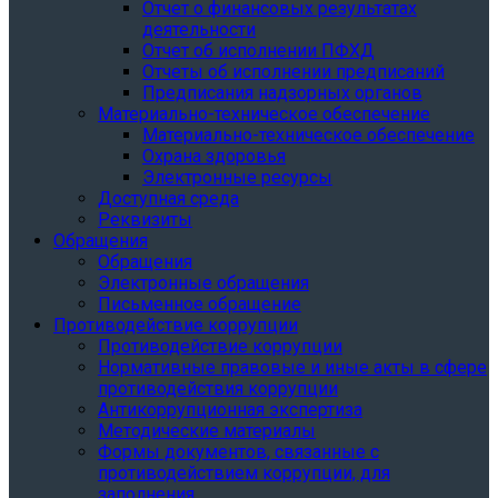
Отчет о финансовых результатах
деятельности
Отчет об исполнении ПФХД
Отчеты об исполнении предписаний
Предписания надзорных органов
Материально-техническое обеспечение
Материально-техническое обеспечение
Охрана здоровья
Электронные ресурсы
Доступная среда
Реквизиты
Обращения
Обращения
Электронные обращения
Письменное обращение
Противодействие коррупции
Противодействие коррупции
Нормативные правовые и иные акты в сфере
противодействия коррупции
Антикоррупционная экспертиза
Методические материалы
Формы документов, связанные с
противодействием коррупции, для
заполнения