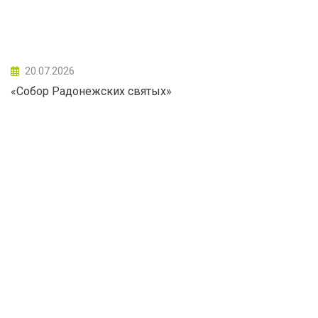
20.07.2026
«Собор Радонежских святых»