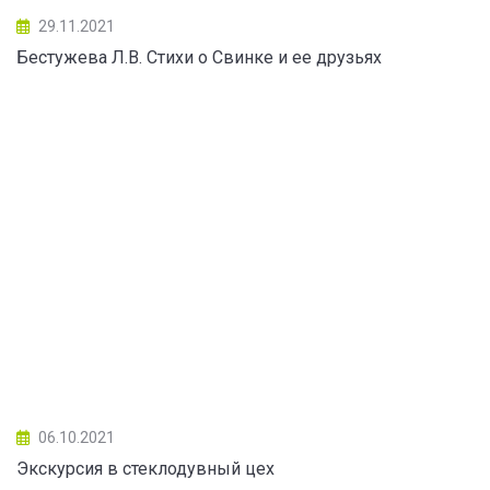
29.11.2021
Бестужева Л.В. Стихи о Свинке и ее друзьях
06.10.2021
Экскурсия в стеклодувный цех