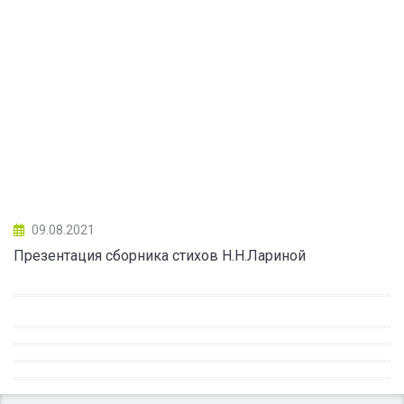
09.08.2021
Презентация сборника стихов Н.Н.Лариной