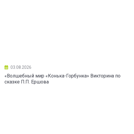
03.08.2026
«Волшебный мир «Конька-Горбунка» Викторина по
сказке П.П. Ершова