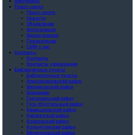
Викторины
Пресс-центр
Пресс-центр
Новости
Объявления
Фотогалерея
Видеогалерея
Презентации
СМИ о нас
Контакты
Контакты
Контакты учреждения
Библиотечные пункты
Библиотечные пункты
Александровский район
Вязниковский район
Владимир
Гороховецкий район
Гусь-Хрустальный район
Камешковский район
Киржачский район
Ковровский район
Кольчугинский район
Меленковский район