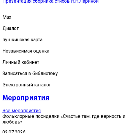
Презентация сборника стихов Н.Н.Лариной
Мах
Диалог
пушкинская карта
Независимая оценка
Личный кабинет
Записаться в библиотеку
Электронный каталог
Мероприятия
Все мероприятия
Фольклорные посиделки «Счастье там, где верность и
любовь»
02.07.2026