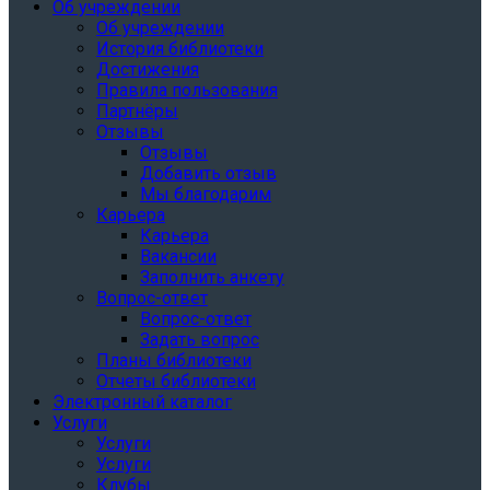
Об учреждении
Об учреждении
История библиотеки
Достижения
Правила пользования
Партнёры
Отзывы
Отзывы
Добавить отзыв
Мы благодарим
Карьера
Карьера
Вакансии
Заполнить анкету
Вопрос-ответ
Вопрос-ответ
Задать вопрос
Планы библиотеки
Отчеты библиотеки
Электронный каталог
Услуги
Услуги
Услуги
Клубы