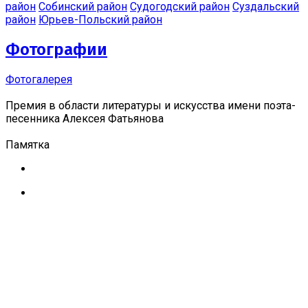
район
Собинский район
Судогодский район
Суздальский
район
Юрьев-Польский район
Фотографии
Фотогалерея
Премия в области литературы и искусства имени поэта-
песенника Алексея Фатьянова
Памятка