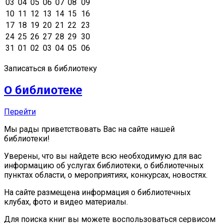
03
04
05
06
07
08
09
10
11
12
13
14
15
16
17
18
19
20
21
22
23
24
25
26
27
28
29
30
31
01
02
03
04
05
06
Записаться в библиотеку
О библиотеке
Перейти
Мы рады приветствовать Вас на сайте нашей
библиотеки!
Уверены, что вы найдете всю необходимую для вас
информацию об услугах библиотеки, о библиотечных
пунктах области, о мероприятиях, конкурсах, новостях.
На сайте размещена информация о библиотечных
клубах, фото и видео материалы.
Для поиска книг вы можете воспользоваться сервисом