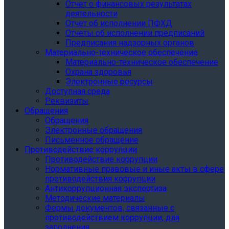
Отчет о финансовых результатах
деятельности
Отчет об исполнении ПФХД
Отчеты об исполнении предписаний
Предписания надзорных органов
Материально-техническое обеспечение
Материально-техническое обеспечение
Охрана здоровья
Электронные ресурсы
Доступная среда
Реквизиты
Обращения
Обращения
Электронные обращения
Письменное обращение
Противодействие коррупции
Противодействие коррупции
Нормативные правовые и иные акты в сфере
противодействия коррупции
Антикоррупционная экспертиза
Методические материалы
Формы документов, связанные с
противодействием коррупции, для
заполнения