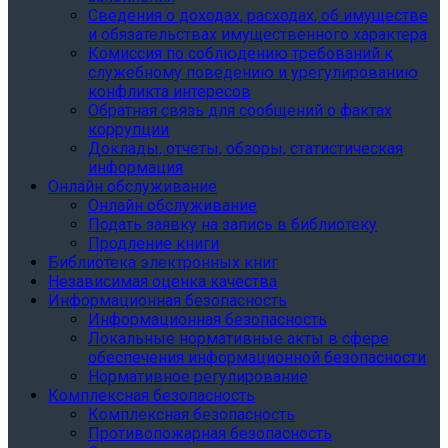
Сведения о доходах, расходах, об имуществе
и обязательствах имущественного характера
Комиссия по соблюдению требований к
служебному поведению и урегулированию
конфликта интересов
Обратная связь для сообщений о фактах
коррупции
Доклады, отчеты, обзоры, статистическая
информация
Онлайн обслуживание
Онлайн обслуживание
Подать заявку на запись в библиотеку
Продление книги
Библиотека электронных книг
Независимая оценка качества
Информационная безопасность
Информационная безопасность
Локальные нормативные акты в сфере
обеспечения информационной безопасности
Нормативное регулирование
Комплексная безопасность
Комплексная безопасность
Противопожарная безопасность