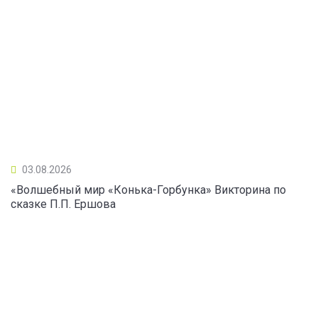
03.08.2026
«Волшебный мир «Конька-Горбунка» Викторина по
сказке П.П. Ершова