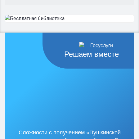
Решаем вместе
Сложности с получением «Пушкинской