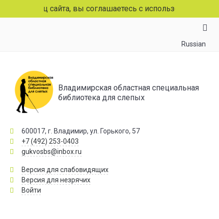
раниц сайта, вы соглашаетесь с использованием файлов c
Russian
Владимирская областная специальная
библиотека для слепых
600017, г. Владимир, ул. Горького, 57
+7 (492) 253-0403
gukvosbs@inbox.ru
Версия для слабовидящих
Версия для незрячих
Войти