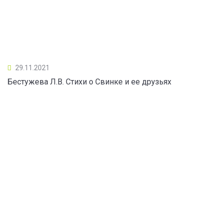
29.11.2021
Бестужева Л.В. Стихи о Свинке и ее друзьях