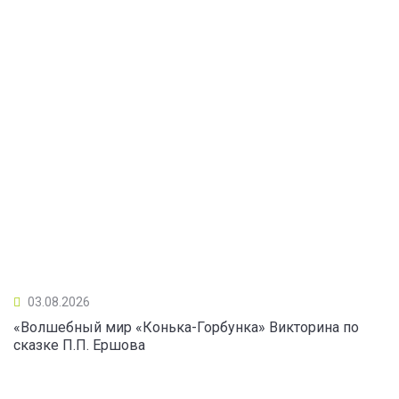
03.08.2026
«Волшебный мир «Конька-Горбунка» Викторина по
сказке П.П. Ершова