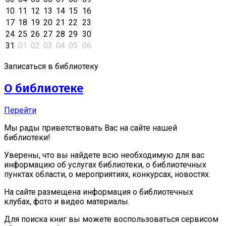
10
11
12
13
14
15
16
17
18
19
20
21
22
23
24
25
26
27
28
29
30
31
01
02
03
04
05
06
Записаться в библиотеку
О библиотеке
Перейти
Мы рады приветствовать Вас на сайте нашей
библиотеки!
Уверены, что вы найдете всю необходимую для вас
информацию об услугах библиотеки, о библиотечных
пунктах области, о мероприятиях, конкурсах, новостях.
На сайте размещена информация о библиотечных
клубах, фото и видео материалы.
Для поиска книг вы можете воспользоваться сервисом