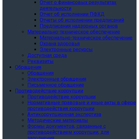
Отчет о финансовых результатах
деятельности
Отчет об исполнении ПФХД
Отчеты об исполнении предписаний
Предписания надзорных органов
Материально-техническое обеспечение
Материально-техническое обеспечение
Охрана здоровья
Электронные ресурсы
Доступная среда
Реквизиты
Обращения
Обращения
Электронные обращения
Письменное обращение
Противодействие коррупции
Противодействие коррупции
Нормативные правовые и иные акты в сфере
противодействия коррупции
Антикоррупционная экспертиза
Методические материалы
Формы документов, связанные с
противодействием коррупции, для
заполнения