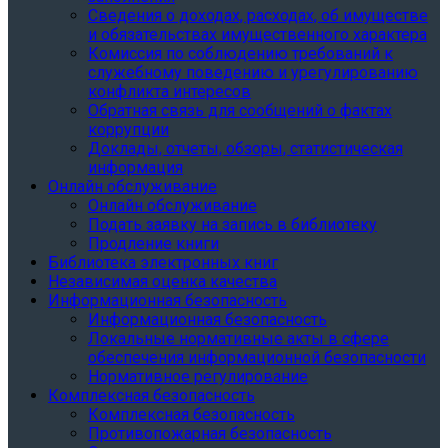
Сведения о доходах, расходах, об имуществе
и обязательствах имущественного характера
Комиссия по соблюдению требований к
служебному поведению и урегулированию
конфликта интересов
Обратная связь для сообщений о фактах
коррупции
Доклады, отчеты, обзоры, статистическая
информация
Онлайн обслуживание
Онлайн обслуживание
Подать заявку на запись в библиотеку
Продление книги
Библиотека электронных книг
Независимая оценка качества
Информационная безопасность
Информационная безопасность
Локальные нормативные акты в сфере
обеспечения информационной безопасности
Нормативное регулирование
Комплексная безопасность
Комплексная безопасность
Противопожарная безопасность