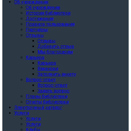
Об учреждении
Об учреждении
История библиотеки
Достижения
Правила пользования
Партнёры
Отзывы
Отзывы
Добавить отзыв
Мы благодарим
Карьера
Карьера
Вакансии
Заполнить анкету
Вопрос-ответ
Вопрос-ответ
Задать вопрос
Планы библиотеки
Отчеты библиотеки
Электронный каталог
Услуги
Услуги
Услуги
Клубы