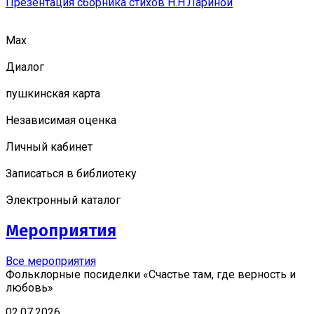
Презентация сборника стихов Н.Н.Лариной
Мах
Диалог
пушкинская карта
Независимая оценка
Личный кабинет
Записаться в библиотеку
Электронный каталог
Мероприятия
Все мероприятия
Фольклорные посиделки «Счастье там, где верность и
любовь»
02.07.2026