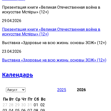
Презентация книги «Великая Отечественная война в
искусстве Мстёры» (12+)
29.04.2026
Презентация книги «Великая Отечественная война в
искусстве Мстёры» (12+)
Выставка «Здоровье на всю жизнь: основы ЗОЖ» (12+)
23.04.2026
Выставка «Здоровье на всю жизнь: основы ЗОЖ» (12+)
Календарь
2025
2026
Пн
Вт
Ср
Чт
Пт
Сб
Вс
27
28
29
30
31
01
02
03
04
05
06
07
08
09