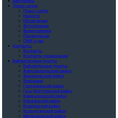
Викторины
Пресс-центр
Пресс-центр
Новости
Объявления
Фотогалерея
Видеогалерея
Презентации
СМИ о нас
Контакты
Контакты
Контакты учреждения
Библиотечные пункты
Библиотечные пункты
Александровский район
Вязниковский район
Владимир
Гороховецкий район
Гусь-Хрустальный район
Камешковский район
Киржачский район
Ковровский район
Кольчугинский район
Меленковский район