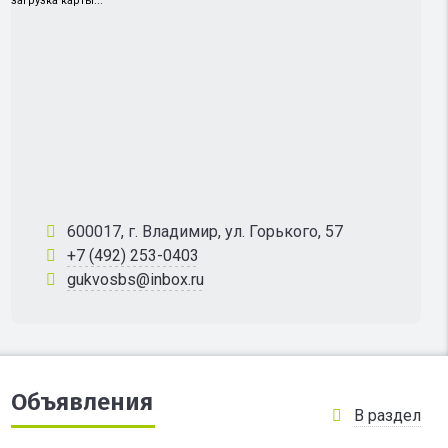
загрузка карты...
600017, г. Владимир, ул. Горького, 57
+7 (492) 253-0403
gukvosbs@inbox.ru
Объявления
В раздел