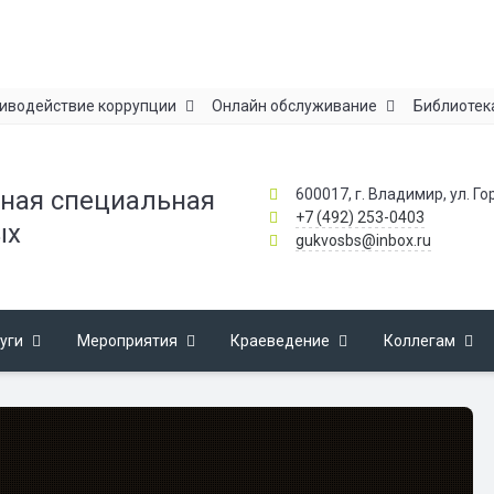
иводействие коррупции
Онлайн обслуживание
Библиотек
600017, г. Владимир, ул. Го
ная специальная
+7 (492) 253-0403
ых
gukvosbs@inbox.ru
уги
Мероприятия
Краеведение
Коллегам