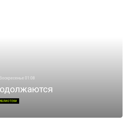
 Воскресенье 01:08
родолжаются
ИБЛИОТЕКИ