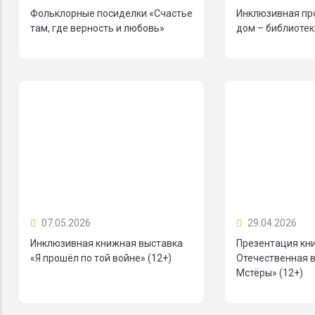
Фольклорные посиделки «Счастье
Инклюзивная пр
там, где верность и любовь»
дом – библиотека
07.05.2026
29.04.2026
Инклюзивная книжная выставка
Презентация кн
«Я прошёл по той войне» (12+)
Отечественная в
Мстёры» (12+)