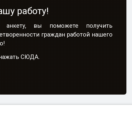
ашу работу!
 анкету, вы поможете получить
етворенности граждан работой нашего
о!
о нажать СЮДА.