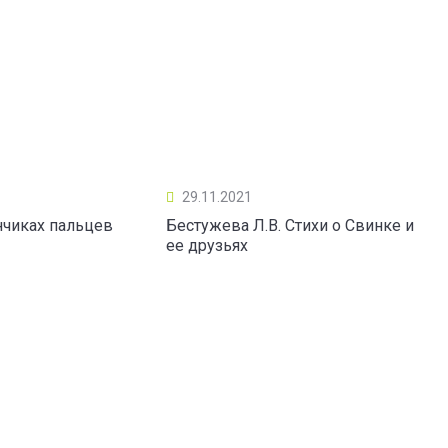
29.11.2021
нчиках пальцев
Бестужева Л.В. Стихи о Свинке и
ее друзьях