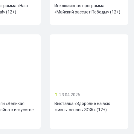
ограмма «Наш
Инклюзивная программа
!» (12+)
«Майский рассвет Победы» (12+)
23.04.2026
иги «Великая
Выставка «Здоровье на всю
ойна в искусстве
жизнь: основы ЗОЖ» (12+)