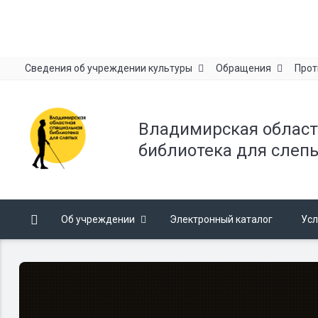
Сведения об учреждении культуры
Обращения
Прот
Владимирская област
библиотека для слеп
Об учреждении
Электронный каталог
Усл