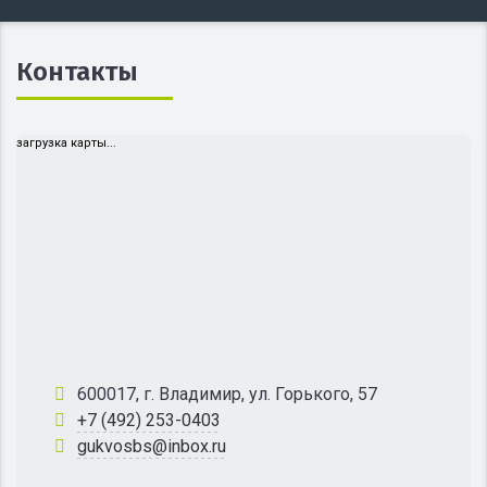
Контакты
загрузка карты...
600017, г. Владимир, ул. Горького, 57
+7 (492) 253-0403
gukvosbs@inbox.ru