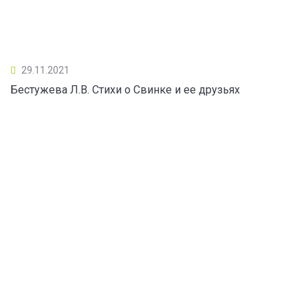
29.11.2021
Бестужева Л.В. Стихи о Свинке и ее друзьях