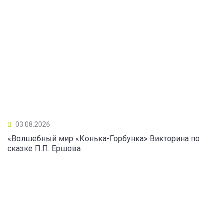
03.08.2026
«Волшебный мир «Конька-Горбунка» Викторина по
сказке П.П. Ершова