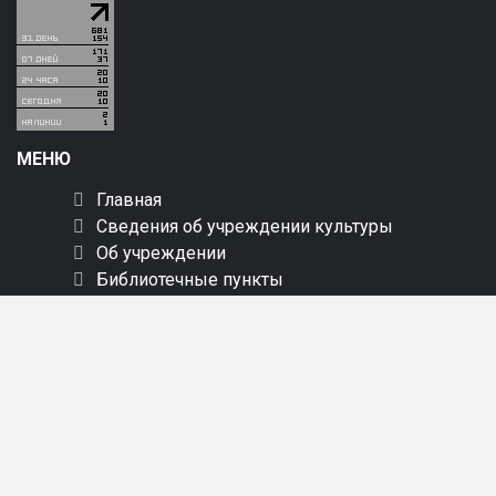
МЕНЮ
Главная
Сведения об учреждении культуры
Об учреждении
Библиотечные пункты
Услуги
Мероприятия
Краеведение
Новинки
Пресс-центр
Онлайн обслуживание
Обращения
Контакты