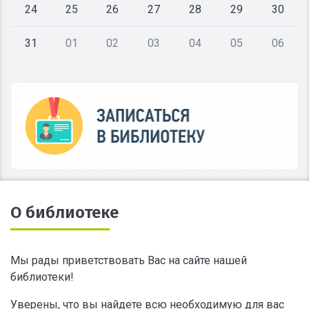
24
25
26
27
28
29
30
31
01
02
03
04
05
06
О библиотеке
Мы рады приветствовать Вас на сайте нашей
библиотеки!
Уверены, что вы найдете всю необходимую для вас