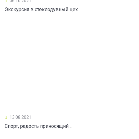
06.10.2021
Экскурсия в стеклодувный цех
13.08.2021
Спорт, радость приносящий…