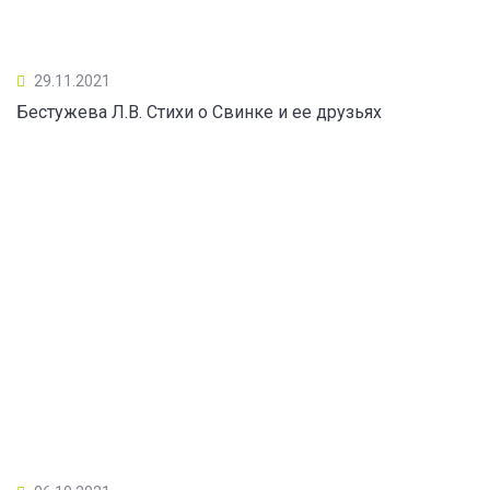
29.11.2021
Бестужева Л.В. Стихи о Свинке и ее друзьях