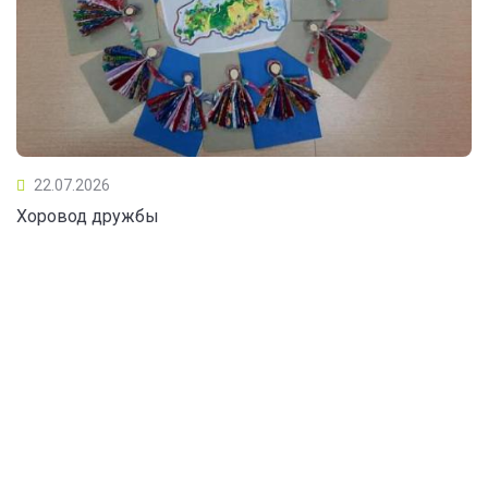
22.07.2026
Хоровод дружбы