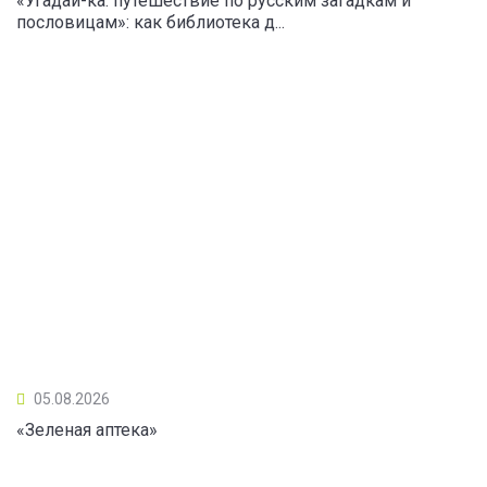
«Угадай-ка: путешествие по русским загадкам и
пословицам»: как библиотека д...
05.08.2026
«Зеленая аптека»