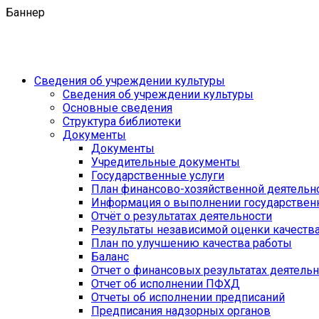
Баннер
Сведения об учреждении культуры
Сведения об учреждении культуры
Основные сведения
Структура библиотеки
Документы
Документы
Учредительные документы
Государственные услуги
План финансово-хозяйственной деятель
Информация о выполнении государственн
Отчёт о результатах деятельности
Результаты независимой оценки качеств
План по улучшению качества работы
Баланс
Отчет о финансовых результатах деятель
Отчет об исполнении ПФХД
Отчеты об исполнении предписаний
Предписания надзорных органов