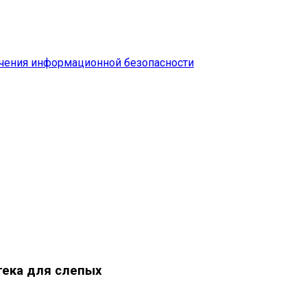
чения информационной безопасности
тека для слепых