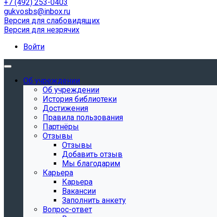
+7 (492) 253-0403
gukvosbs@inbox.ru
Версия для слабовидящих
Версия для незрячих
Войти
Об учреждении
Об учреждении
История библиотеки
Достижения
Правила пользования
Партнёры
Отзывы
Отзывы
Добавить отзыв
Мы благодарим
Карьера
Карьера
Вакансии
Заполнить анкету
Вопрос-ответ