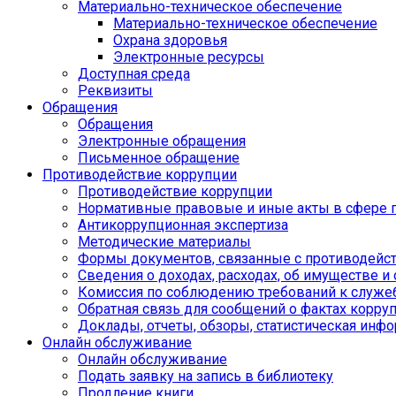
Материально-техническое обеспечение
Материально-техническое обеспечение
Охрана здоровья
Электронные ресурсы
Доступная среда
Реквизиты
Обращения
Обращения
Электронные обращения
Письменное обращение
Противодействие коррупции
Противодействие коррупции
Нормативные правовые и иные акты в сфере 
Антикоррупционная экспертиза
Методические материалы
Формы документов, связанные с противодейст
Сведения о доходах, расходах, об имуществе и
Комиссия по соблюдению требований к служе
Обратная связь для сообщений о фактах корру
Доклады, отчеты, обзоры, статистическая инф
Онлайн обслуживание
Онлайн обслуживание
Подать заявку на запись в библиотеку
Продление книги