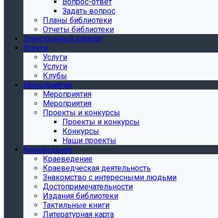
Вопрос-ответ
Задать вопрос
Планы библиотеки
Отчеты библиотеки
Электронный каталог
Услуги
Услуги
Услуги
Клубы
Мероприятия
Мероприятия
Мероприятия
Проекты и конкурсы
Проекты и конкурсы
Конкурсы
Наши проекты
Краеведение
Краеведение
Краеведческая деятельность
Знакомство с интересными людьми
Достопримечательности
Издания библиотеки
Тактильные книги
Литературная карта