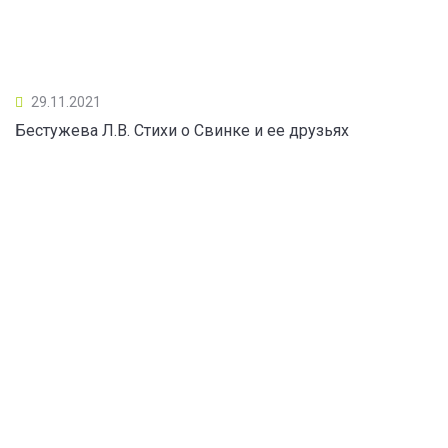
29.11.2021
Бестужева Л.В. Стихи о Свинке и ее друзьях