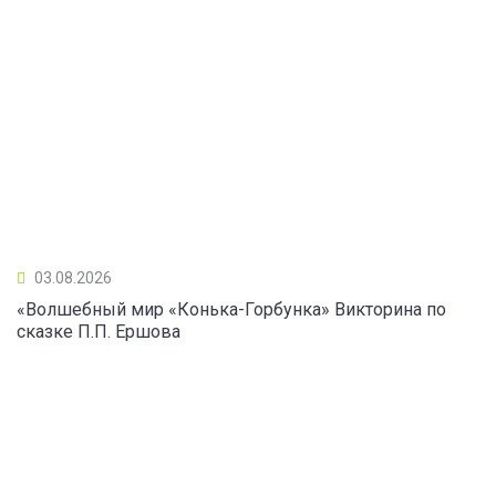
03.08.2026
«Волшебный мир «Конька-Горбунка» Викторина по
сказке П.П. Ершова