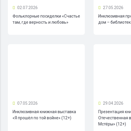
02.07.2026
27.05.2026
Фольклорные посиделки «Счастье
Инклюзивная пр
там, где верность и любовь»
дом – библиотека
07.05.2026
29.04.2026
Инклюзивная книжная выставка
Презентация кн
«Я прошёл по той войне» (12+)
Отечественная в
Мстёры» (12+)