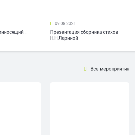
09.08.2021
приносящий…
Презентация сборника стихов
Н.Н.Лариной
Все мероприятия