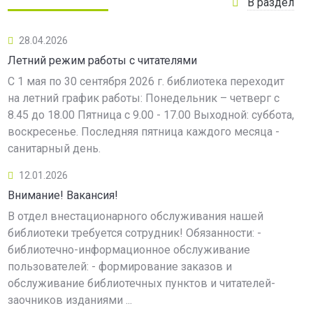
В раздел
28.04.2026
Летний режим работы с читателями
С 1 мая по 30 сентября 2026 г. библиотека переходит
на летний график работы: Понедельник – четверг с
8.45 до 18.00 Пятница с 9.00 - 17.00 Выходной: суббота,
воскресенье. Последняя пятница каждого месяца -
санитарный день.
12.01.2026
Внимание! Вакансия!
В отдел внестационарного обслуживания нашей
библиотеки требуется сотрудник! Обязанности: -
библиотечно-информационное обслуживание
пользователей: - формирование заказов и
обслуживание библиотечных пунктов и читателей-
заочников изданиями ...