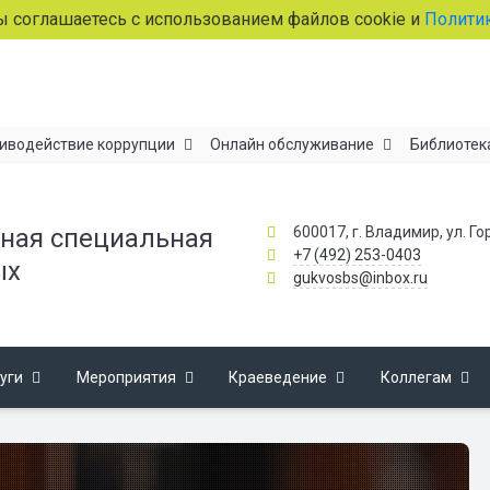
ашаетесь с использованием файлов cookie и
Политикой об
иводействие коррупции
Онлайн обслуживание
Библиотек
600017, г. Владимир, ул. Го
ная специальная
+7 (492) 253-0403
ых
gukvosbs@inbox.ru
уги
Мероприятия
Краеведение
Коллегам