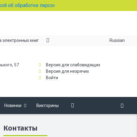
 обработке персональных данных
Russian
а электронных книг
рького, 57
Версия для слабовидящих
Версия для незрячих
Войти
Новинки
Викторины
Контакты