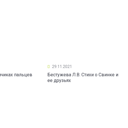
29.11.2021
нчиках пальцев
Бестужева Л.В. Стихи о Свинке и
ее друзьях