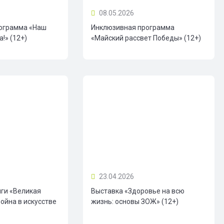
08.05.2026
ограмма «Наш
Инклюзивная программа
!» (12+)
«Майский рассвет Победы» (12+)
23.04.2026
иги «Великая
Выставка «Здоровье на всю
ойна в искусстве
жизнь: основы ЗОЖ» (12+)