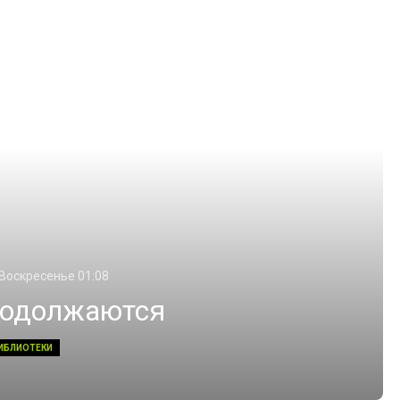
 Воскресенье 01:08
родолжаются
ИБЛИОТЕКИ