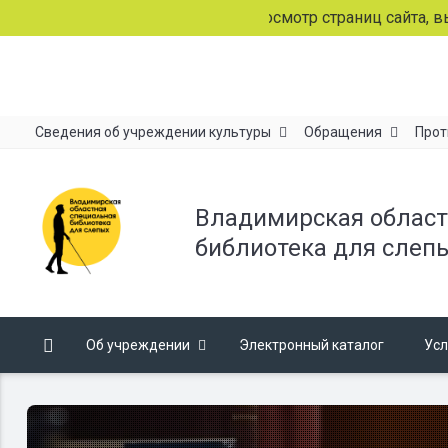
Продолжая просмотр страниц сайта, вы согл
Сведения об учреждении культуры
Обращения
Прот
Владимирская област
библиотека для слеп
Об учреждении
Электронный каталог
Усл