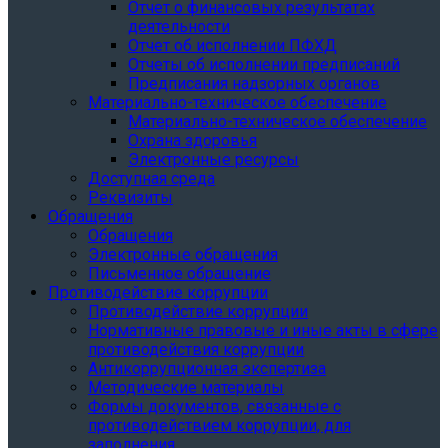
Отчет о финансовых результатах
деятельности
Отчет об исполнении ПФХД
Отчеты об исполнении предписаний
Предписания надзорных органов
Материально-техническое обеспечение
Материально-техническое обеспечение
Охрана здоровья
Электронные ресурсы
Доступная среда
Реквизиты
Обращения
Обращения
Электронные обращения
Письменное обращение
Противодействие коррупции
Противодействие коррупции
Нормативные правовые и иные акты в сфере
противодействия коррупции
Антикоррупционная экспертиза
Методические материалы
Формы документов, связанные с
противодействием коррупции, для
заполнения