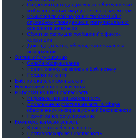
Сведения о доходах, расходах, об имуществе
и обязательствах имущественного характера
Комиссия по соблюдению требований к
служебному поведению и урегулированию
конфликта интересов
Обратная связь для сообщений о фактах
коррупции
Доклады, отчеты, обзоры, статистическая
информация
Онлайн обслуживание
Онлайн обслуживание
Подать заявку на запись в библиотеку
Продление книги
Библиотека электронных книг
Независимая оценка качества
Информационная безопасность
Информационная безопасность
Локальные нормативные акты в сфере
обеспечения информационной безопасности
Нормативное регулирование
Комплексная безопасность
Комплексная безопасность
Противопожарная безопасность