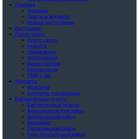
Новинки
Новинки
Газеты и журналы
Новые поступления
Викторины
Пресс-центр
Пресс-центр
Новости
Объявления
Фотогалерея
Видеогалерея
Презентации
СМИ о нас
Контакты
Контакты
Контакты учреждения
Библиотечные пункты
Библиотечные пункты
Александровский район
Вязниковский район
Владимир
Гороховецкий район
Гусь-Хрустальный район