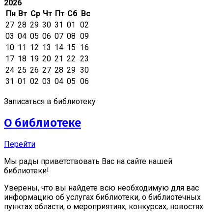
2026
Пн
Вт
Ср
Чт
Пт
Сб
Вс
27
28
29
30
31
01
02
03
04
05
06
07
08
09
10
11
12
13
14
15
16
17
18
19
20
21
22
23
24
25
26
27
28
29
30
31
01
02
03
04
05
06
Записаться в библиотеку
О библиотеке
Перейти
Мы рады приветствовать Вас на сайте нашей
библиотеки!
Уверены, что вы найдете всю необходимую для вас
информацию об услугах библиотеки, о библиотечных
пунктах области, о мероприятиях, конкурсах, новостях.