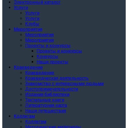
Электронный каталог
Услуги
Услуги
Услуги
Клубы
Мероприятия
Мероприятия
Мероприятия
Проекты и конкурсы
Проекты и конкурсы
Конкурсы
Наши проекты
Краеведение
Краеведение
Краеведческая деятельность
Знакомство с интересными людьми
Достопримечательности
Издания библиотеки
Тактильные книги
Литературная карта
Наши путешествия
Коллегам
Коллегам
Методические материалы