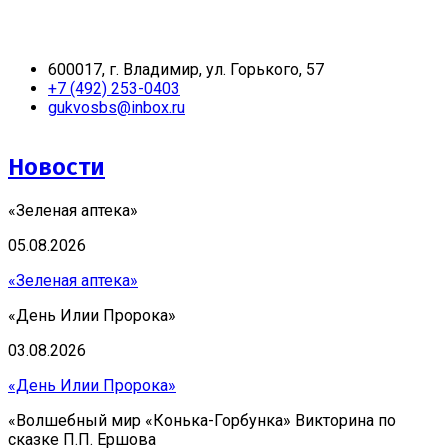
600017, г. Владимир, ул. Горького, 57
+7 (492) 253-0403
gukvosbs@inbox.ru
Новости
«Зеленая аптека»
05.08.2026
«Зеленая аптека»
«День Илии Пророка»
03.08.2026
«День Илии Пророка»
«Волшебный мир «Конька-Горбунка» Викторина по
сказке П.П. Ершова