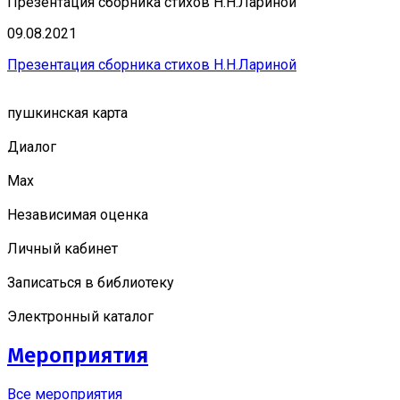
Презентация сборника стихов Н.Н.Лариной
09.08.2021
Презентация сборника стихов Н.Н.Лариной
пушкинская карта
Диалог
Мах
Независимая оценка
Личный кабинет
Записаться в библиотеку
Электронный каталог
Мероприятия
Все мероприятия