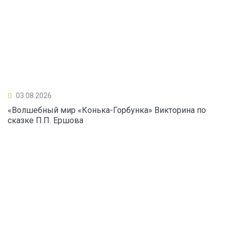
03.08.2026
«Волшебный мир «Конька-Горбунка» Викторина по
сказке П.П. Ершова