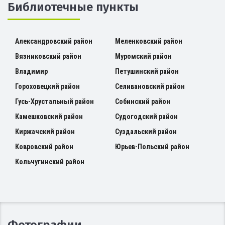
Библиотечные пункты
Александровский район
Меленковский район
Вязниковский район
Муромский район
Владимир
Петушинский район
Гороховецкий район
Селивановский район
Гусь-Хрустальный район
Собинский район
Камешковский район
Судогодский район
Киржачский район
Суздальский район
Ковровский район
Юрьев-Польский район
Кольчугинский район
Фотографии