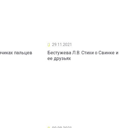
29.11.2021
нчиках пальцев
Бестужева Л.В. Стихи о Свинке и
ее друзьях