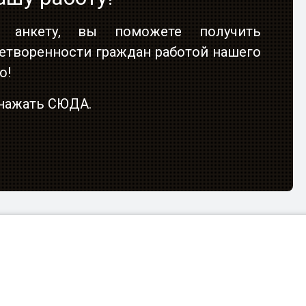
 анкету, вы поможете получить
етворенности граждан работой нашего
о!
о нажать СЮДА.