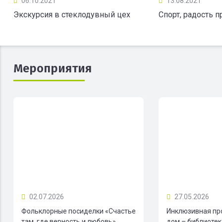
06.10.2021
13.08.2021
Экскурсия в стеклодувный цех
Спорт, радость 
Мероприятия
02.07.2026
27.05.2026
Фольклорные посиделки «Счастье
Инклюзивная пр
там, где верность и любовь»
дом – библиотека