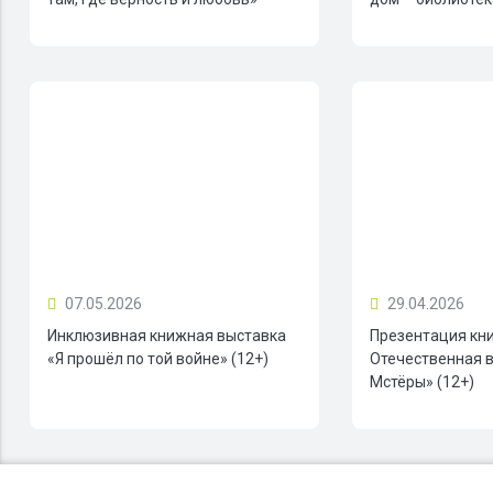
07.05.2026
29.04.2026
Инклюзивная книжная выставка
Презентация кн
«Я прошёл по той войне» (12+)
Отечественная в
Мстёры» (12+)