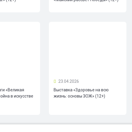
23.04.2026
иги «Великая
Выставка «Здоровье на всю
ойна в искусстве
жизнь: основы ЗОЖ» (12+)