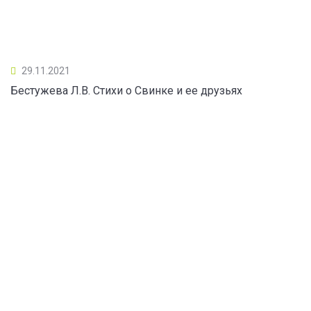
29.11.2021
Бестужева Л.В. Стихи о Свинке и ее друзьях