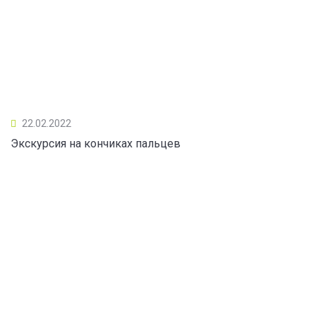
22.02.2022
Экскурсия на кончиках пальцев