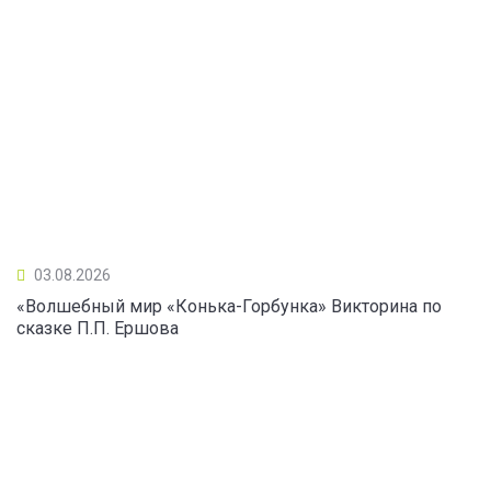
03.08.2026
«Волшебный мир «Конька-Горбунка» Викторина по
сказке П.П. Ершова