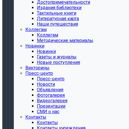
Достопримечательности
Издания библиотеки
Тактильные книги
Литературная карта
Наши путешествия
Коллегам
Коллегам
Методические материалы
Новинки
Новинки
Газеты и журналы
Новые поступления
Викторины
Пресс-центр
Пресс-центр
Новости
Объявления
Фотогалерея
Видеогалерея
Презентации
СМИ о нас
Контакты
Контакты
Контакты учреждения