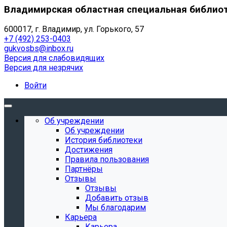
Владимирская областная специальная библио
600017, г. Владимир, ул. Горького, 57
+7 (492) 253-0403
gukvosbs@inbox.ru
Версия для слабовидящих
Версия для незрячих
Войти
Об учреждении
Об учреждении
История библиотеки
Достижения
Правила пользования
Партнёры
Отзывы
Отзывы
Добавить отзыв
Мы благодарим
Карьера
Карьера