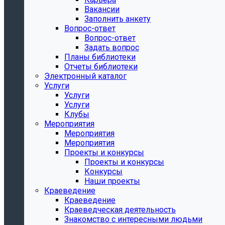
Вакансии
Заполнить анкету
Вопрос-ответ
Вопрос-ответ
Задать вопрос
Планы библиотеки
Отчеты библиотеки
Электронный каталог
Услуги
Услуги
Услуги
Клубы
Мероприятия
Мероприятия
Мероприятия
Проекты и конкурсы
Проекты и конкурсы
Конкурсы
Наши проекты
Краеведение
Краеведение
Краеведческая деятельность
Знакомство с интересными людьми