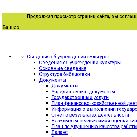
Продолжая просмотр страниц сайта, вы соглашае
Баннер
Сведения об учреждении культуры
Сведения об учреждении культуры
Основные сведения
Структура библиотеки
Документы
Документы
Учредительные документы
Государственные услуги
План финансово-хозяйственной дея
Информация о выполнении государс
Отчёт о результатах деятельности
Результаты независимой оценки кач
План по улучшению качества работ
Баланс