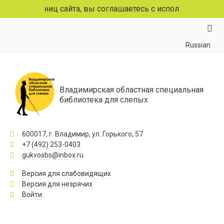
 страниц сайта, вы соглашаетесь с использованием файло
Russian
Владимирская областная специальная
библиотека для слепых
600017, г. Владимир, ул. Горького, 57
+7 (492) 253-0403
gukvosbs@inbox.ru
Версия для слабовидящих
Версия для незрячих
Войти