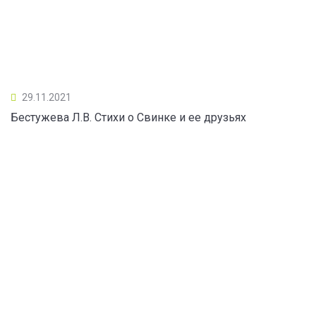
29.11.2021
Бестужева Л.В. Стихи о Свинке и ее друзьях