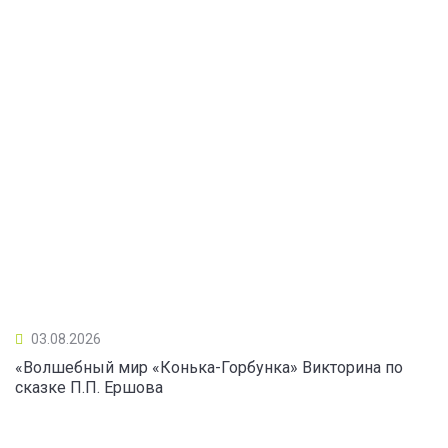
03.08.2026
«Волшебный мир «Конька-Горбунка» Викторина по
сказке П.П. Ершова