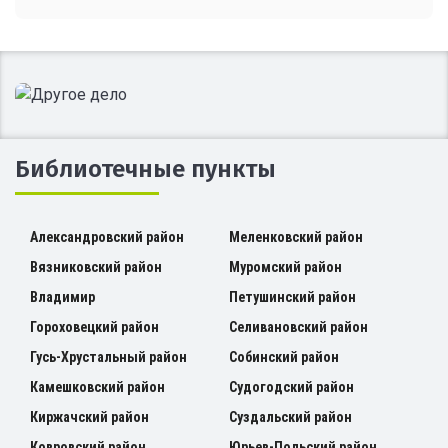
Библиотечные пункты
Александровский район
Меленковский район
Вязниковский район
Муромский район
Владимир
Петушинский район
Гороховецкий район
Селивановский район
Гусь-Хрустальный район
Собинский район
Камешковский район
Судогодский район
Киржачский район
Суздальский район
Ковровский район
Юрьев-Польский район