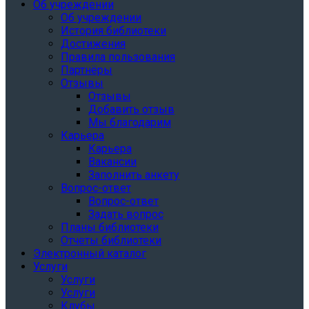
Об учреждении
Об учреждении
История библиотеки
Достижения
Правила пользования
Партнёры
Отзывы
Отзывы
Добавить отзыв
Мы благодарим
Карьера
Карьера
Вакансии
Заполнить анкету
Вопрос-ответ
Вопрос-ответ
Задать вопрос
Планы библиотеки
Отчеты библиотеки
Электронный каталог
Услуги
Услуги
Услуги
Клубы