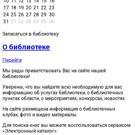
10
11
12
13
14
15
16
17
18
19
20
21
22
23
24
25
26
27
28
29
30
31
01
02
03
04
05
06
Записаться в библиотеку
О библиотеке
Перейти
Мы рады приветствовать Вас на сайте нашей
библиотеки!
Уверены, что вы найдете всю необходимую для вас
информацию об услугах библиотеки, о библиотечных
пунктах области, о мероприятиях, конкурсах, новостях.
На сайте размещена информация о библиотечных
клубах, фото и видео материалы.
Для поиска книг вы можете воспользоваться сервисом
«Электронный каталог».