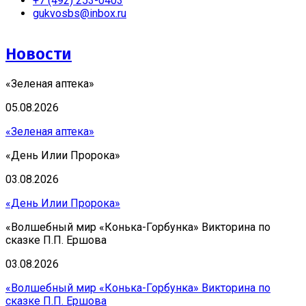
+7 (492) 253-0403
gukvosbs@inbox.ru
Новости
«Зеленая аптека»
05.08.2026
«Зеленая аптека»
«День Илии Пророка»
03.08.2026
«День Илии Пророка»
«Волшебный мир «Конька-Горбунка» Викторина по
сказке П.П. Ершова
03.08.2026
«Волшебный мир «Конька-Горбунка» Викторина по
сказке П.П. Ершова