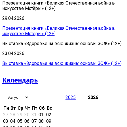
Презентация книги «Великая Отечественная война в
искусстве Мстёры» (12+)
29.04.2026
Презентация книги «Великая Отечественная война в
искусстве Мстёры» (12+)
Выставка «Здоровье на всю жизнь: основы ЗОЖ» (12+)
23.04.2026
Выставка «Здоровье на всю жизнь: основы ЗОЖ» (12+)
Календарь
2025
2026
Пн
Вт
Ср
Чт
Пт
Сб
Вс
27
28
29
30
31
01
02
03
04
05
06
07
08
09