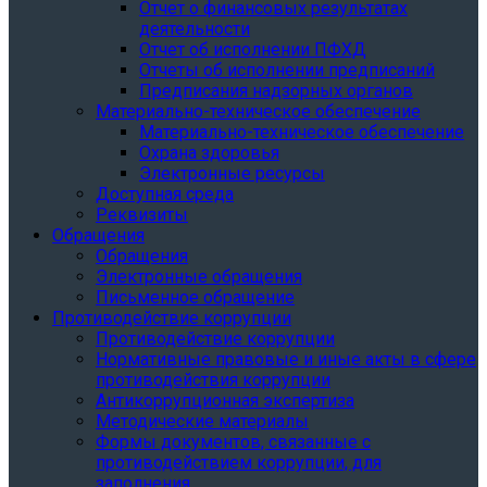
Отчет о финансовых результатах
деятельности
Отчет об исполнении ПФХД
Отчеты об исполнении предписаний
Предписания надзорных органов
Материально-техническое обеспечение
Материально-техническое обеспечение
Охрана здоровья
Электронные ресурсы
Доступная среда
Реквизиты
Обращения
Обращения
Электронные обращения
Письменное обращение
Противодействие коррупции
Противодействие коррупции
Нормативные правовые и иные акты в сфере
противодействия коррупции
Антикоррупционная экспертиза
Методические материалы
Формы документов, связанные с
противодействием коррупции, для
заполнения