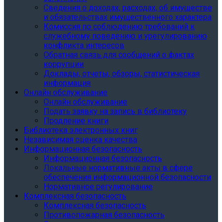
Сведения о доходах, расходах, об имуществе
и обязательствах имущественного характера
Комиссия по соблюдению требований к
служебному поведению и урегулированию
конфликта интересов
Обратная связь для сообщений о фактах
коррупции
Доклады, отчеты, обзоры, статистическая
информация
Онлайн обслуживание
Онлайн обслуживание
Подать заявку на запись в библиотеку
Продление книги
Библиотека электронных книг
Независимая оценка качества
Информационная безопасность
Информационная безопасность
Локальные нормативные акты в сфере
обеспечения информационной безопасности
Нормативное регулирование
Комплексная безопасность
Комплексная безопасность
Противопожарная безопасность