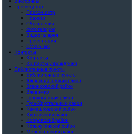
Викторины
Пресс-центр
Пресс-центр
Новости
Объявления
Фотогалерея
Видеогалерея
Презентации
СМИ о нас
Контакты
Контакты
Контакты учреждения
Библиотечные пункты
Библиотечные пункты
Александровский район
Вязниковский район
Владимир
Гороховецкий район
Гусь-Хрустальный район
Камешковский район
Киржачский район
Ковровский район
Кольчугинский район
Меленковский район