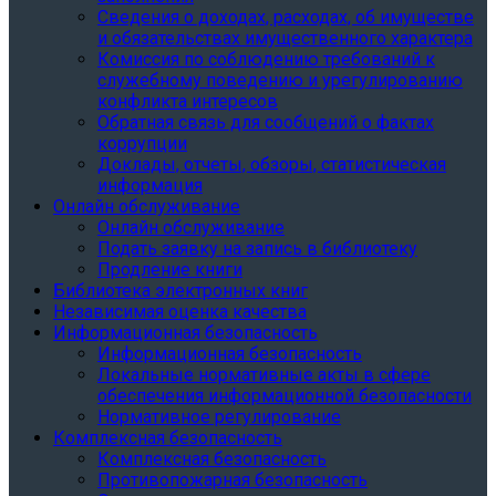
Сведения о доходах, расходах, об имуществе
и обязательствах имущественного характера
Комиссия по соблюдению требований к
служебному поведению и урегулированию
конфликта интересов
Обратная связь для сообщений о фактах
коррупции
Доклады, отчеты, обзоры, статистическая
информация
Онлайн обслуживание
Онлайн обслуживание
Подать заявку на запись в библиотеку
Продление книги
Библиотека электронных книг
Независимая оценка качества
Информационная безопасность
Информационная безопасность
Локальные нормативные акты в сфере
обеспечения информационной безопасности
Нормативное регулирование
Комплексная безопасность
Комплексная безопасность
Противопожарная безопасность