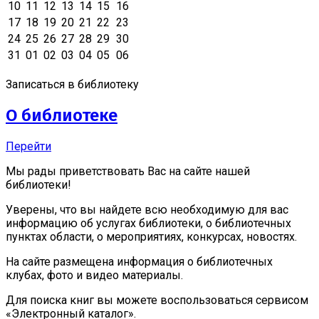
10
11
12
13
14
15
16
17
18
19
20
21
22
23
24
25
26
27
28
29
30
31
01
02
03
04
05
06
Записаться в библиотеку
О библиотеке
Перейти
Мы рады приветствовать Вас на сайте нашей
библиотеки!
Уверены, что вы найдете всю необходимую для вас
информацию об услугах библиотеки, о библиотечных
пунктах области, о мероприятиях, конкурсах, новостях.
На сайте размещена информация о библиотечных
клубах, фото и видео материалы.
Для поиска книг вы можете воспользоваться сервисом
«Электронный каталог».