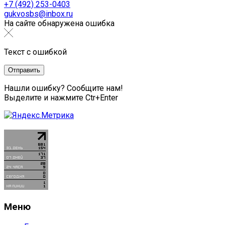
+7 (492) 253-0403
gukvosbs@inbox.ru
На сайте обнаружена ошибка
Текст с ошибкой
Нашли ошибку? Сообщите нам!
Выделите и нажмите Ctr+Enter
Меню