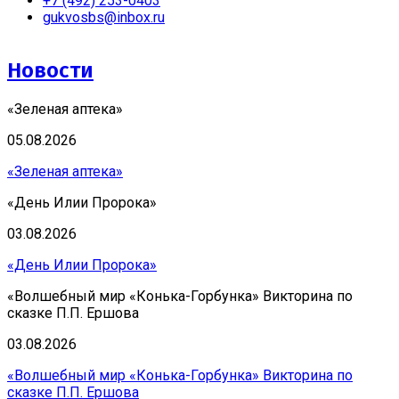
+7 (492) 253-0403
gukvosbs@inbox.ru
Новости
«Зеленая аптека»
05.08.2026
«Зеленая аптека»
«День Илии Пророка»
03.08.2026
«День Илии Пророка»
«Волшебный мир «Конька-Горбунка» Викторина по
сказке П.П. Ершова
03.08.2026
«Волшебный мир «Конька-Горбунка» Викторина по
сказке П.П. Ершова