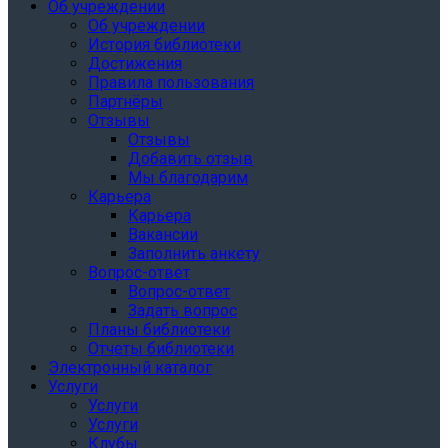
Об учреждении
Об учреждении
История библиотеки
Достижения
Правила пользования
Партнёры
Отзывы
Отзывы
Добавить отзыв
Мы благодарим
Карьера
Карьера
Вакансии
Заполнить анкету
Вопрос-ответ
Вопрос-ответ
Задать вопрос
Планы библиотеки
Отчеты библиотеки
Электронный каталог
Услуги
Услуги
Услуги
Клубы