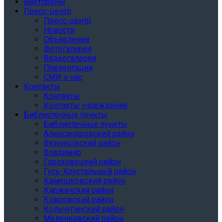
Викторины
Пресс-центр
Пресс-центр
Новости
Объявления
Фотогалерея
Видеогалерея
Презентации
СМИ о нас
Контакты
Контакты
Контакты учреждения
Библиотечные пункты
Библиотечные пункты
Александровский район
Вязниковский район
Владимир
Гороховецкий район
Гусь-Хрустальный район
Камешковский район
Киржачский район
Ковровский район
Кольчугинский район
Меленковский район