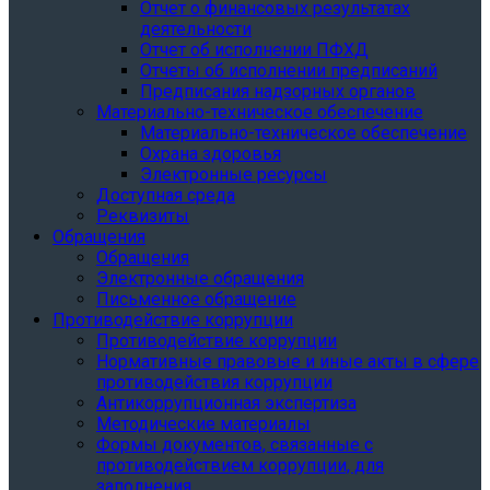
Отчет о финансовых результатах
деятельности
Отчет об исполнении ПФХД
Отчеты об исполнении предписаний
Предписания надзорных органов
Материально-техническое обеспечение
Материально-техническое обеспечение
Охрана здоровья
Электронные ресурсы
Доступная среда
Реквизиты
Обращения
Обращения
Электронные обращения
Письменное обращение
Противодействие коррупции
Противодействие коррупции
Нормативные правовые и иные акты в сфере
противодействия коррупции
Антикоррупционная экспертиза
Методические материалы
Формы документов, связанные с
противодействием коррупции, для
заполнения