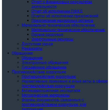
Отчет о финансовых результатах
деятельности
Отчет об исполнении ПФХД
Отчеты об исполнении предписаний
Предписания надзорных органов
Материально-техническое обеспечение
Материально-техническое обеспечение
Охрана здоровья
Электронные ресурсы
Доступная среда
Реквизиты
Обращения
Обращения
Электронные обращения
Письменное обращение
Противодействие коррупции
Противодействие коррупции
Нормативные правовые и иные акты в сфере
противодействия коррупции
Антикоррупционная экспертиза
Методические материалы
Формы документов, связанные с
противодействием коррупции, для
заполнения