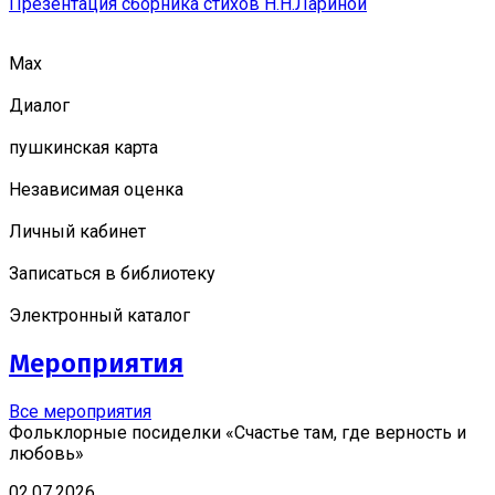
Презентация сборника стихов Н.Н.Лариной
Мах
Диалог
пушкинская карта
Независимая оценка
Личный кабинет
Записаться в библиотеку
Электронный каталог
Мероприятия
Все мероприятия
Фольклорные посиделки «Счастье там, где верность и
любовь»
02.07.2026