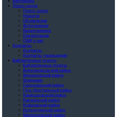
Викторины
Пресс-центр
Пресс-центр
Новости
Объявления
Фотогалерея
Видеогалерея
Презентации
СМИ о нас
Контакты
Контакты
Контакты учреждения
Библиотечные пункты
Библиотечные пункты
Александровский район
Вязниковский район
Владимир
Гороховецкий район
Гусь-Хрустальный район
Камешковский район
Киржачский район
Ковровский район
Кольчугинский район
Меленковский район