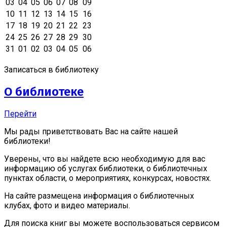
03
04
05
06
07
08
09
10
11
12
13
14
15
16
17
18
19
20
21
22
23
24
25
26
27
28
29
30
31
01
02
03
04
05
06
Записаться в библиотеку
О библиотеке
Перейти
Мы рады приветствовать Вас на сайте нашей
библиотеки!
Уверены, что вы найдете всю необходимую для вас
информацию об услугах библиотеки, о библиотечных
пунктах области, о мероприятиях, конкурсах, новостях.
На сайте размещена информация о библиотечных
клубах, фото и видео материалы.
Для поиска книг вы можете воспользоваться сервисом