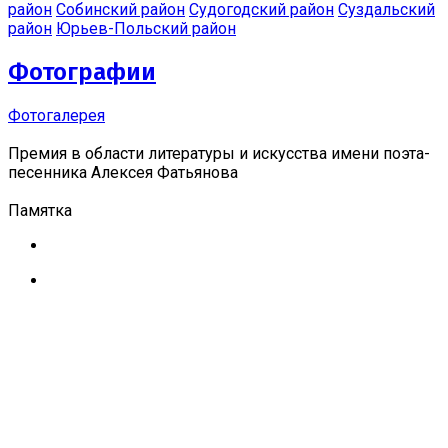
район
Собинский район
Судогодский район
Суздальский
район
Юрьев-Польский район
Фотографии
Фотогалерея
Премия в области литературы и искусства имени поэта-
песенника Алексея Фатьянова
Памятка