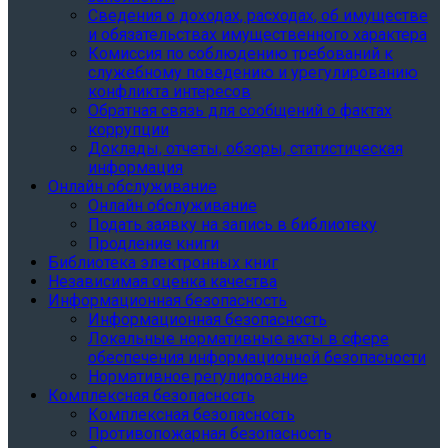
Сведения о доходах, расходах, об имуществе
и обязательствах имущественного характера
Комиссия по соблюдению требований к
служебному поведению и урегулированию
конфликта интересов
Обратная связь для сообщений о фактах
коррупции
Доклады, отчеты, обзоры, статистическая
информация
Онлайн обслуживание
Онлайн обслуживание
Подать заявку на запись в библиотеку
Продление книги
Библиотека электронных книг
Независимая оценка качества
Информационная безопасность
Информационная безопасность
Локальные нормативные акты в сфере
обеспечения информационной безопасности
Нормативное регулирование
Комплексная безопасность
Комплексная безопасность
Противопожарная безопасность