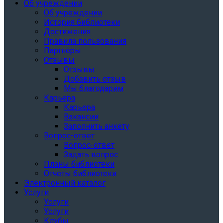
Об учреждении
Об учреждении
История библиотеки
Достижения
Правила пользования
Партнёры
Отзывы
Отзывы
Добавить отзыв
Мы благодарим
Карьера
Карьера
Вакансии
Заполнить анкету
Вопрос-ответ
Вопрос-ответ
Задать вопрос
Планы библиотеки
Отчеты библиотеки
Электронный каталог
Услуги
Услуги
Услуги
Клубы