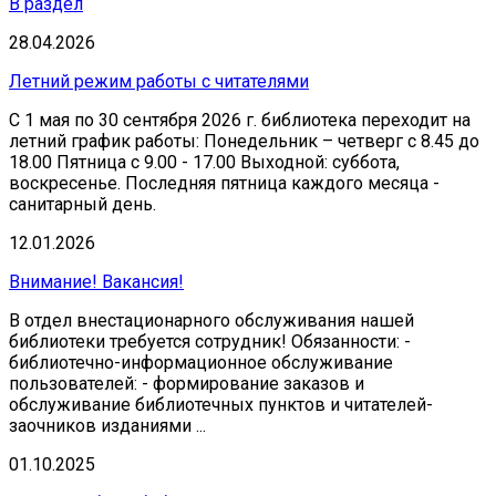
В раздел
28.04.2026
Летний режим работы с читателями
С 1 мая по 30 сентября 2026 г. библиотека переходит на
летний график работы: Понедельник – четверг с 8.45 до
18.00 Пятница с 9.00 - 17.00 Выходной: суббота,
воскресенье. Последняя пятница каждого месяца -
санитарный день.
12.01.2026
Внимание! Вакансия!
В отдел внестационарного обслуживания нашей
библиотеки требуется сотрудник! Обязанности: -
библиотечно-информационное обслуживание
пользователей: - формирование заказов и
обслуживание библиотечных пунктов и читателей-
заочников изданиями ...
01.10.2025