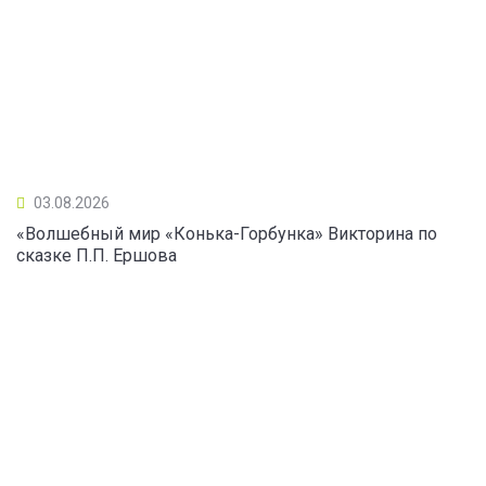
03.08.2026
«Волшебный мир «Конька-Горбунка» Викторина по
сказке П.П. Ершова