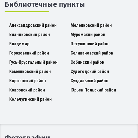
Библиотечные пункты
Александровский район
Меленковский район
Вязниковский район
Муромский район
Владимир
Петушинский район
Гороховецкий район
Селивановский район
Гусь-Хрустальный район
Собинский район
Камешковский район
Судогодский район
Киржачский район
Суздальский район
Ковровский район
Юрьев-Польский район
Кольчугинский район
Фотографии