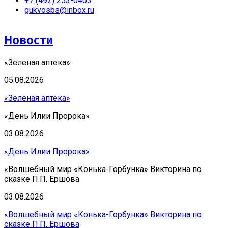
+7 (492) 253-0403
gukvosbs@inbox.ru
Новости
«Зеленая аптека»
05.08.2026
«Зеленая аптека»
«День Илии Пророка»
03.08.2026
«День Илии Пророка»
«Волшебный мир «Конька-Горбунка» Викторина по
сказке П.П. Ершова
03.08.2026
«Волшебный мир «Конька-Горбунка» Викторина по
сказке П.П. Ершова