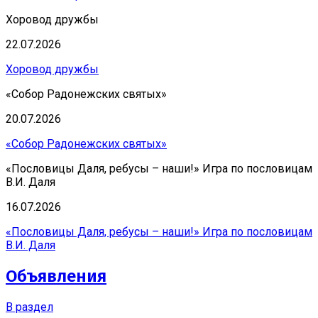
Хоровод дружбы
22.07.2026
Хоровод дружбы
«Собор Радонежских святых»
20.07.2026
«Собор Радонежских святых»
«Пословицы Даля, ребусы – наши!» Игра по пословицам
В.И. Даля
16.07.2026
«Пословицы Даля, ребусы – наши!» Игра по пословицам
В.И. Даля
Объявления
В раздел