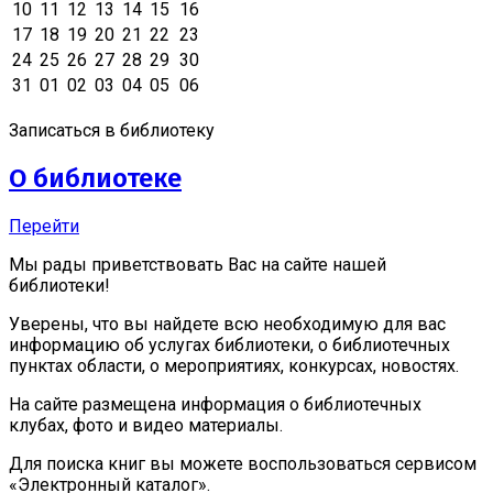
10
11
12
13
14
15
16
17
18
19
20
21
22
23
24
25
26
27
28
29
30
31
01
02
03
04
05
06
Записаться в библиотеку
О библиотеке
Перейти
Мы рады приветствовать Вас на сайте нашей
библиотеки!
Уверены, что вы найдете всю необходимую для вас
информацию об услугах библиотеки, о библиотечных
пунктах области, о мероприятиях, конкурсах, новостях.
На сайте размещена информация о библиотечных
клубах, фото и видео материалы.
Для поиска книг вы можете воспользоваться сервисом
«Электронный каталог».