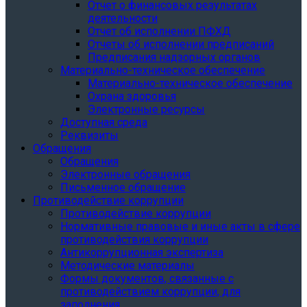
Отчет о финансовых результатах
деятельности
Отчет об исполнении ПФХД
Отчеты об исполнении предписаний
Предписания надзорных органов
Материально-техническое обеспечение
Материально-техническое обеспечение
Охрана здоровья
Электронные ресурсы
Доступная среда
Реквизиты
Обращения
Обращения
Электронные обращения
Письменное обращение
Противодействие коррупции
Противодействие коррупции
Нормативные правовые и иные акты в сфере
противодействия коррупции
Антикоррупционная экспертиза
Методические материалы
Формы документов, связанные с
противодействием коррупции, для
заполнения