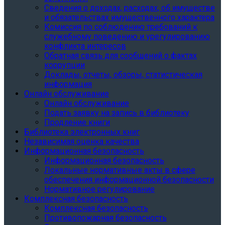
Сведения о доходах, расходах, об имуществе
и обязательствах имущественного характера
Комиссия по соблюдению требований к
служебному поведению и урегулированию
конфликта интересов
Обратная связь для сообщений о фактах
коррупции
Доклады, отчеты, обзоры, статистическая
информация
Онлайн обслуживание
Онлайн обслуживание
Подать заявку на запись в библиотеку
Продление книги
Библиотека электронных книг
Независимая оценка качества
Информационная безопасность
Информационная безопасность
Локальные нормативные акты в сфере
обеспечения информационной безопасности
Нормативное регулирование
Комплексная безопасность
Комплексная безопасность
Противопожарная безопасность