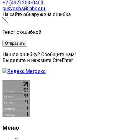
+7 (492) 253-0403
gukvosbs@inbox.ru
На сайте обнаружена ошибка
Текст с ошибкой
Нашли ошибку? Сообщите нам!
Выделите и нажмите Ctr+Enter
Меню