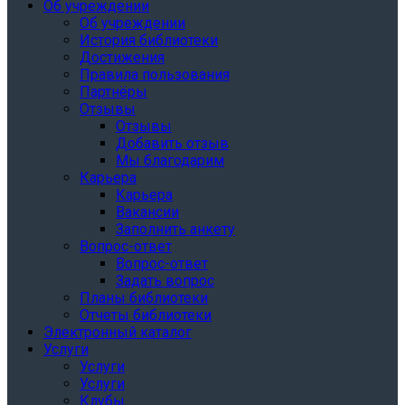
Об учреждении
Об учреждении
История библиотеки
Достижения
Правила пользования
Партнёры
Отзывы
Отзывы
Добавить отзыв
Мы благодарим
Карьера
Карьера
Вакансии
Заполнить анкету
Вопрос-ответ
Вопрос-ответ
Задать вопрос
Планы библиотеки
Отчеты библиотеки
Электронный каталог
Услуги
Услуги
Услуги
Клубы