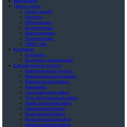
Викторины
Пресс-центр
Пресс-центр
Новости
Объявления
Фотогалерея
Видеогалерея
Презентации
СМИ о нас
Контакты
Контакты
Контакты учреждения
Библиотечные пункты
Библиотечные пункты
Александровский район
Вязниковский район
Владимир
Гороховецкий район
Гусь-Хрустальный район
Камешковский район
Киржачский район
Ковровский район
Кольчугинский район
Меленковский район