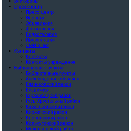
Викторины
Пресс-центр
Пресс-центр
Новости
Объявления
Фотогалерея
Видеогалерея
Презентации
СМИ о нас
Контакты
Контакты
Контакты учреждения
Библиотечные пункты
Библиотечные пункты
Александровский район
Вязниковский район
Владимир
Гороховецкий район
Гусь-Хрустальный район
Камешковский район
Киржачский район
Ковровский район
Кольчугинский район
Меленковский район