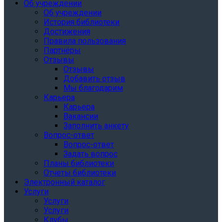
Об учреждении
Об учреждении
История библиотеки
Достижения
Правила пользования
Партнёры
Отзывы
Отзывы
Добавить отзыв
Мы благодарим
Карьера
Карьера
Вакансии
Заполнить анкету
Вопрос-ответ
Вопрос-ответ
Задать вопрос
Планы библиотеки
Отчеты библиотеки
Электронный каталог
Услуги
Услуги
Услуги
Клубы