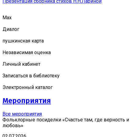
Презентация сборника стихов Н.Н.Лариной
Мах
Диалог
пушкинская карта
Независимая оценка
Личный кабинет
Записаться в библиотеку
Электронный каталог
Мероприятия
Все мероприятия
Фольклорные посиделки «Счастье там, где верность и
любовь»
02.07.2026