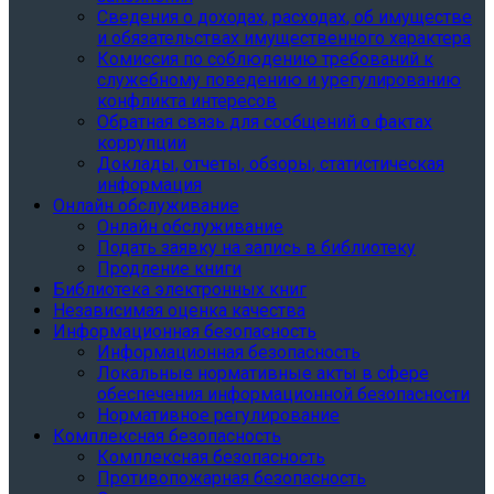
Сведения о доходах, расходах, об имуществе
и обязательствах имущественного характера
Комиссия по соблюдению требований к
служебному поведению и урегулированию
конфликта интересов
Обратная связь для сообщений о фактах
коррупции
Доклады, отчеты, обзоры, статистическая
информация
Онлайн обслуживание
Онлайн обслуживание
Подать заявку на запись в библиотеку
Продление книги
Библиотека электронных книг
Независимая оценка качества
Информационная безопасность
Информационная безопасность
Локальные нормативные акты в сфере
обеспечения информационной безопасности
Нормативное регулирование
Комплексная безопасность
Комплексная безопасность
Противопожарная безопасность