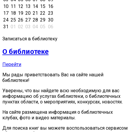
10
11
12
13
14
15
16
17
18
19
20
21
22
23
24
25
26
27
28
29
30
31
01
02
03
04
05
06
Записаться в библиотеку
О библиотеке
Перейти
Мы рады приветствовать Вас на сайте нашей
библиотеки!
Уверены, что вы найдете всю необходимую для вас
информацию об услугах библиотеки, о библиотечных
пунктах области, о мероприятиях, конкурсах, новостях.
На сайте размещена информация о библиотечных
клубах, фото и видео материалы.
Для поиска книг вы можете воспользоваться сервисом