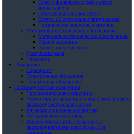
Отчет о финансовых результатах
деятельности
Отчет об исполнении ПФХД
Отчеты об исполнении предписаний
Предписания надзорных органов
Материально-техническое обеспечение
Материально-техническое обеспечение
Охрана здоровья
Электронные ресурсы
Доступная среда
Реквизиты
Обращения
Обращения
Электронные обращения
Письменное обращение
Противодействие коррупции
Противодействие коррупции
Нормативные правовые и иные акты в сфере
противодействия коррупции
Антикоррупционная экспертиза
Методические материалы
Формы документов, связанные с
противодействием коррупции, для
заполнения