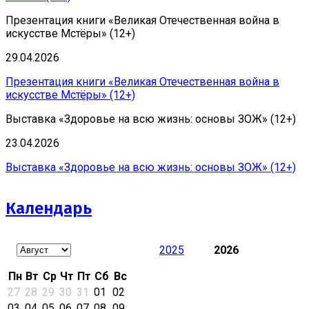
Презентация книги «Великая Отечественная война в
искусстве Мстёры» (12+)
29.04.2026
Презентация книги «Великая Отечественная война в
искусстве Мстёры» (12+)
Выставка «Здоровье на всю жизнь: основы ЗОЖ» (12+)
23.04.2026
Выставка «Здоровье на всю жизнь: основы ЗОЖ» (12+)
Календарь
2025
2026
Пн
Вт
Ср
Чт
Пт
Сб
Вс
27
28
29
30
31
01
02
03
04
05
06
07
08
09