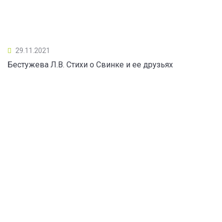
29.11.2021
Бестужева Л.В. Стихи о Свинке и ее друзьях