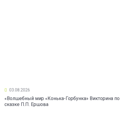
03.08.2026
«Волшебный мир «Конька-Горбунка» Викторина по
сказке П.П. Ершова